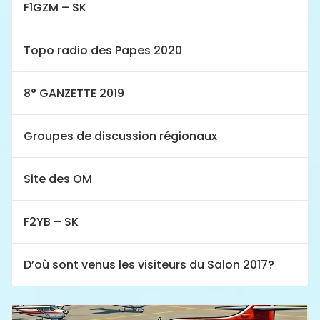
F1GZM – SK
Topo radio des Papes 2020
8° GANZETTE 2019
Groupes de discussion régionaux
Site des OM
F2YB – SK
D’où sont venus les visiteurs du Salon 2017?