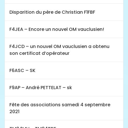
Disparition du père de Christian F1FBF
F4JEA – Encore un nouvel OM vauclusien!
F4JCD – un nouvel OM vauclusien a obtenu
son certificat d’opérateur
F6ASC – SK
F9AP – André PETTELAT – sk
Fête des associations samedi 4 septembre
2021