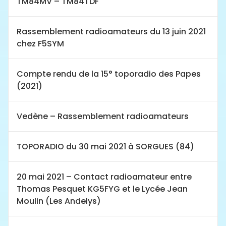
TM84MV – TM84TDF
Rassemblement radioamateurs du 13 juin 2021
chez F5SYM
Compte rendu de la 15° toporadio des Papes
(2021)
Vedène – Rassemblement radioamateurs
TOPORADIO du 30 mai 2021 à SORGUES (84)
20 mai 2021 – Contact radioamateur entre
Thomas Pesquet KG5FYG et le Lycée Jean
Moulin (Les Andelys)