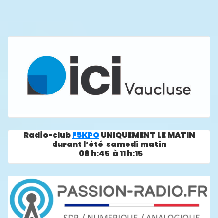
Radio-club
F5KPO
UNIQUEMENT LE MATIN
durant l’été samedi matin
08 h:45 à 11 h:15