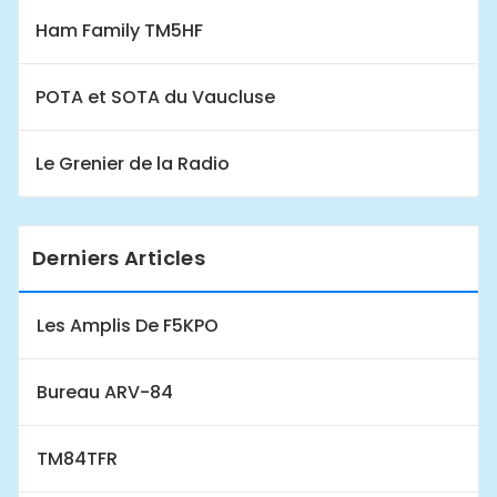
Ham Family TM5HF
POTA et SOTA du Vaucluse
Le Grenier de la Radio
Derniers Articles
Les Amplis De F5KPO
Bureau ARV-84
TM84TFR