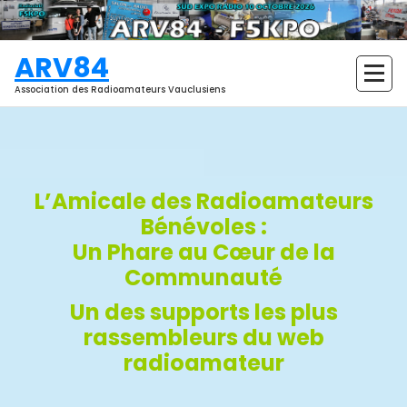
Aller
au
contenu
ARV84
Association des Radioamateurs Vauclusiens
L’Amicale des Radioamateurs
Bénévoles :
Un Phare au Cœur de la
Communauté
Un des supports les plus
rassembleurs du web
radioamateur