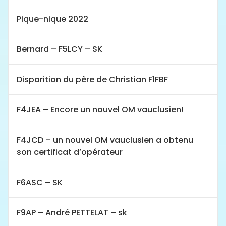
Pique-nique 2022
Bernard – F5LCY – SK
Disparition du père de Christian F1FBF
F4JEA – Encore un nouvel OM vauclusien!
F4JCD – un nouvel OM vauclusien a obtenu
son certificat d’opérateur
F6ASC – SK
F9AP – André PETTELAT – sk