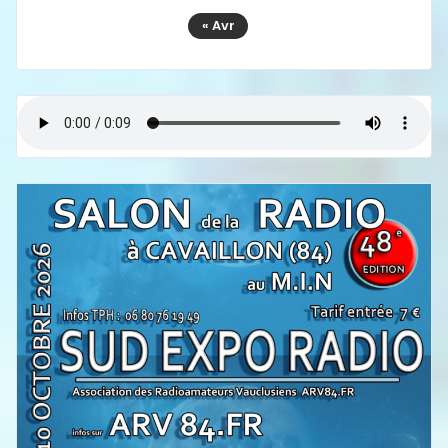
« Avr