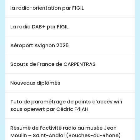
la radio-orientation par F1GIL
La radio DAB+ par F1GIL
Aéroport Avignon 2025
Scouts de France de CARPENTRAS
Nouveaux diplômés
Tuto de paramétrage de points d’accès wifi
sous openwrt par Cédric F4IAH
Résumé de l’activité radio au musée Jean
Moulin – Saint-Andiol (Bouches-du-Rhone)