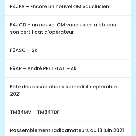
F4JEA – Encore un nouvel OM vauclusien!
F4JCD – un nouvel OM vauclusien a obtenu
son certificat d’opérateur
F6ASC – SK
F9AP – André PETTELAT – sk
Fête des associations samedi 4 septembre
2021
TM84MV – TM84TDF
Rassemblement radioamateurs du 13 juin 2021