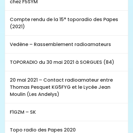
chez F5SYM
Compte rendu de la 15° toporadio des Papes
(2021)
Vedène – Rassemblement radioamateurs
TOPORADIO du 30 mai 2021 à SORGUES (84)
20 mai 2021 – Contact radioamateur entre
Thomas Pesquet KG5FYG et le Lycée Jean
Moulin (Les Andelys)
F1GZM – SK
Topo radio des Papes 2020