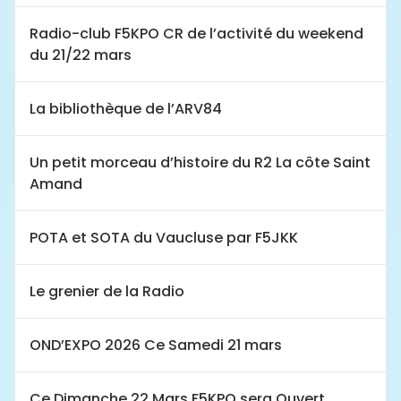
Radio-club F5KPO CR de l’activité du weekend
du 21/22 mars
La bibliothèque de l’ARV84
Un petit morceau d’histoire du R2 La côte Saint
Amand
POTA et SOTA du Vaucluse par F5JKK
Le grenier de la Radio
OND’EXPO 2026 Ce Samedi 21 mars
Ce Dimanche 22 Mars F5KPO sera Ouvert