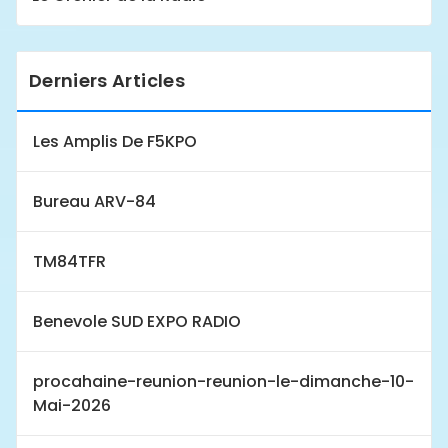
Derniers Articles
Les Amplis De F5KPO
Bureau ARV-84
TM84TFR
Benevole SUD EXPO RADIO
procahaine-reunion-reunion-le-dimanche-10-
Mai-2026