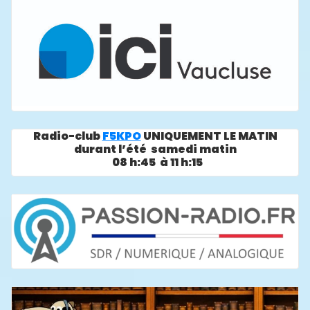
Radio-club
F5KPO
UNIQUEMENT LE MATIN
durant l’été samedi matin
08 h:45 à 11 h:15