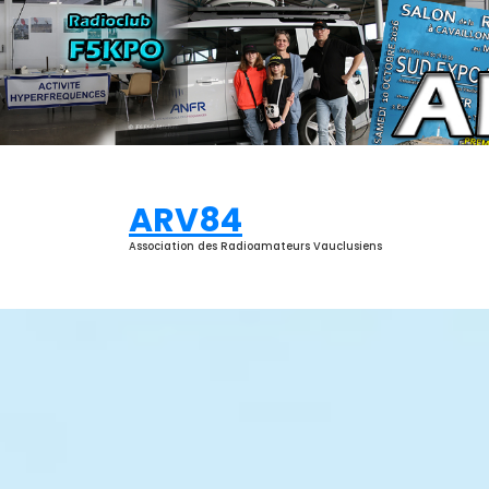
Aller
au
contenu
ARV84
Association des Radioamateurs Vauclusiens