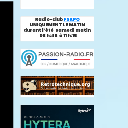
Radio-club
F5KPO
UNIQUEMENT LE MATIN
durant l’été samedi matin
08 h:45 à 11 h:15