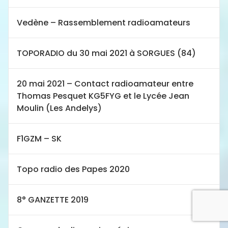
Vedène – Rassemblement radioamateurs
TOPORADIO du 30 mai 2021 à SORGUES (84)
20 mai 2021 – Contact radioamateur entre
Thomas Pesquet KG5FYG et le Lycée Jean
Moulin (Les Andelys)
F1GZM – SK
Topo radio des Papes 2020
8° GANZETTE 2019