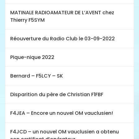
MATINALE RADIOAMATEUR DE L’AVENT chez
Thierry F5SYM
Réouverture du Radio Club le 03-09-2022
Pique-nique 2022
Bernard – F5LCY – SK
Disparition du père de Christian F1FBF
F4JEA – Encore un nouvel OM vauclusien!
F4JCD – un nouvel OM vauclusien a obtenu