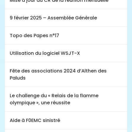
Mise à jour du CR de la réunion mensuelle
9 février 2025 – Assemblée Générale
Topo des Papes n°17
Utilisation du logiciel WSJT-X
Fête des associations 2024 d’Althen des
Paluds
Le challenge du « Relais de la flamme
olympique », une réussite
Aide à F0EMC sinistré