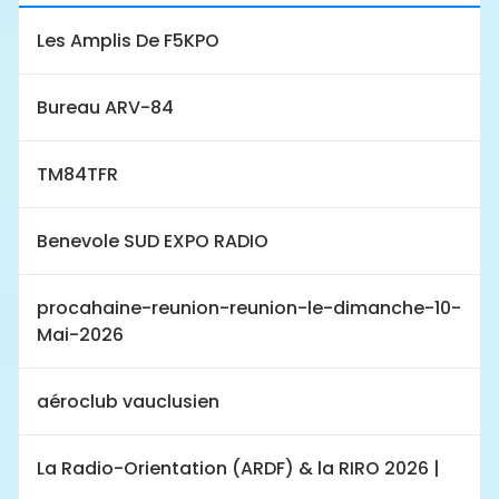
Les Amplis De F5KPO
Bureau ARV-84
TM84TFR
Benevole SUD EXPO RADIO
procahaine-reunion-reunion-le-dimanche-10-
Mai-2026
aéroclub vauclusien
La Radio-Orientation (ARDF) & la RIRO 2026 |