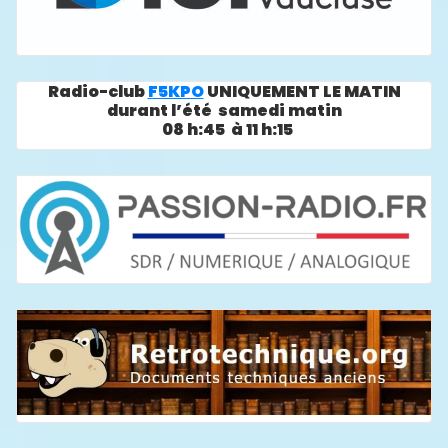
Radio-club
F5KPO
UNIQUEMENT LE MATIN
durant l’été samedi matin
08 h:45 à 11 h:15