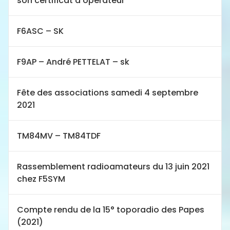
son certificat d’opérateur
F6ASC – SK
F9AP – André PETTELAT – sk
Fête des associations samedi 4 septembre
2021
TM84MV – TM84TDF
Rassemblement radioamateurs du 13 juin 2021
chez F5SYM
Compte rendu de la 15° toporadio des Papes
(2021)