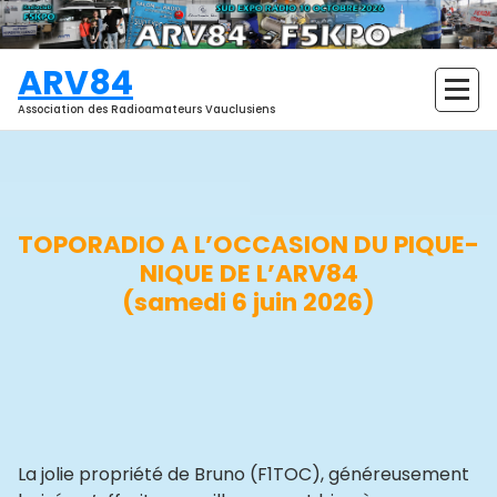
Aller
au
contenu
ARV84
Association des Radioamateurs Vauclusiens
TOPORADIO A L’OCCASION DU PIQUE-
NIQUE DE L’ARV84
(samedi 6 juin 2026)
La jolie propriété de Bruno (F1TOC), généreusement