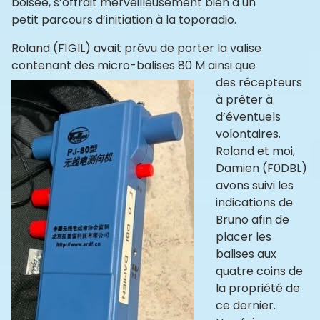
boisée, s’offrait merveilleusement bien à un
petit parcours d’initiation à la toporadio.
Roland (F1GIL) avait prévu de porter la valise
contenant des micro-balises 80 M
ainsi que
des récepteurs
à prêter à
d’éventuels
volontaires.
Roland et moi,
Damien (F0DBL)
avons suivi les
indications de
Bruno afin de
placer les
balises aux
quatre coins de
la propriété de
ce dernier.