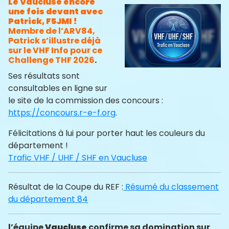
Le Vaucluse encore
une fois devant avec
Patrick, F5JMI !
Membre de l’ARV84,
Patrick s’illustre déjà
sur le VHF Info pour ce
Challenge THF 2026
.
Ses résultats sont
consultables en ligne sur
le site de la commission des concours :
https://concours.r-e-f.org
.
Félicitations à lui pour porter haut les couleurs du
département !
Trafic VHF / UHF / SHF en Vaucluse
Résultat de la Coupe du REF :
Résumé du classement
du département 84
l’équipe
Vaucluse
confirme sa domination sur