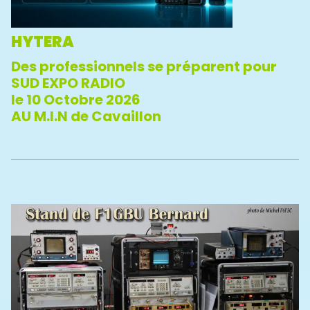
HYTERA
Des professionnels se préparent pour
SUD EXPO RADIO
le 10 Octobre 2026
AU M.I.N de Cavaillon