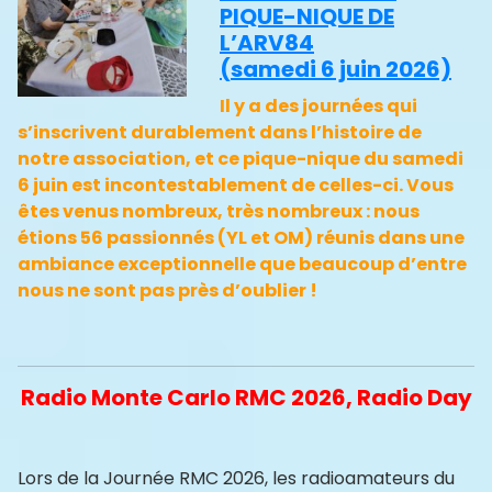
PIQUE-NIQUE DE
L’ARV84
(samedi 6 juin 2026)
Il y a des journées qui
s’inscrivent durablement dans l’histoire de
notre association, et ce pique-nique du samedi
6 juin est incontestablement de celles-ci. Vous
êtes venus nombreux, très nombreux : nous
étions 56 passionnés (YL et OM) réunis dans une
ambiance exceptionnelle que beaucoup d’entre
nous ne sont pas près d’oublier !
Radio Monte Carlo RMC 2026, Radio Day
Lors de la Journée RMC 2026, les radioamateurs du