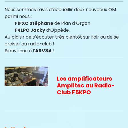
Nous sommes ravis d’accueillir deux nouveaux OM
parmi nous :
F1FXC Stéphane
de Plan d’Orgon
F4LPO Jacky
d’Oppède.
Au plaisir de s’écouter très bientôt sur l’air ou de se
croiser au radio-club !
Bienvenue à l’
ARV84
!
Les amplificateurs
Amplitec au Radio-
Club F5KPO