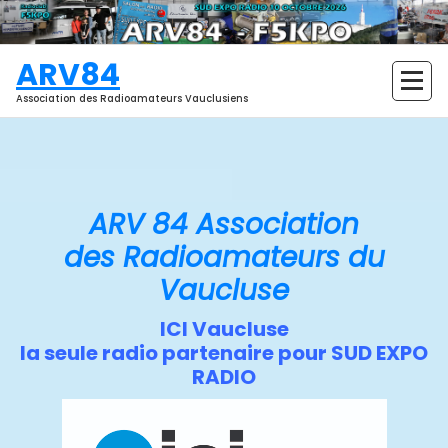
Aller
au
contenu
ARV84
Association des Radioamateurs Vauclusiens
ARV 84 Association
des Radioamateurs du
Vaucluse
ICI Vaucluse
la seule radio partenaire pour SUD EXPO
RADIO