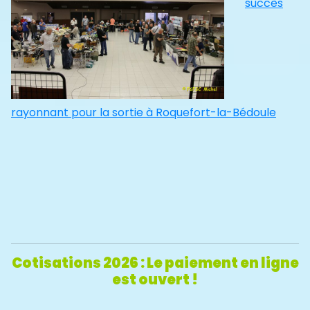
succès
rayonnant pour la sortie à Roquefort-la-Bédoule
Cotisations 2026 : Le paiement en ligne
est ouvert !