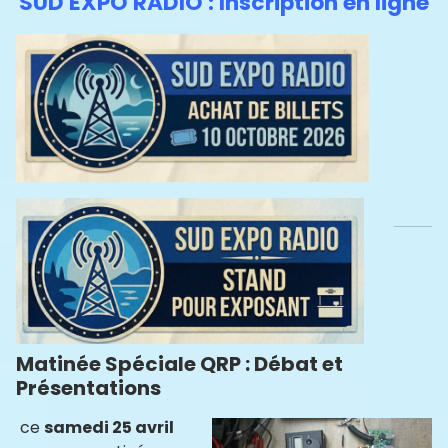
SUD EXPO RADIO : Inscription en ligne
Matinée Spéciale QRP : Débat et
Présentations
ce
samedi 25 avril