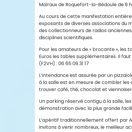
Malraux de Roquefort-la-Bédoule de 9 he
Au cours de cette manifestation entièr
exposants de diverses associations du 
des collectionneurs de radios anciennes
disciplines scientifiques.
Pour les amateurs de « brocante », les ta
Euros les tables supplémentaires. Il fau
(F2VH) : 06 65 09 31 17
L’intendance est assurée par un pizzaï
à la salle est en mesure de combler les 
trouver café, thé, chocolat et viennoiser
Un parking réservé contigu à la salle, 
démonstration avec la plus grande facili
L’apéritif traditionnellement offert par 
invitons à venir nombreux, le meilleur a