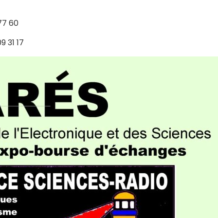
77 60
9 31 17