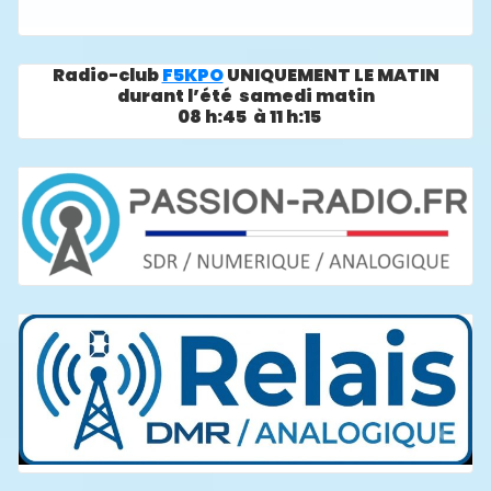
Radio-club
F5KPO
UNIQUEMENT LE MATIN
durant l’été samedi matin
08 h:45 à 11 h:15