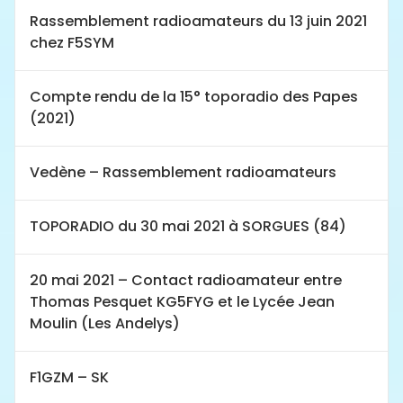
Rassemblement radioamateurs du 13 juin 2021
chez F5SYM
Compte rendu de la 15° toporadio des Papes
(2021)
Vedène – Rassemblement radioamateurs
TOPORADIO du 30 mai 2021 à SORGUES (84)
20 mai 2021 – Contact radioamateur entre
Thomas Pesquet KG5FYG et le Lycée Jean
Moulin (Les Andelys)
F1GZM – SK