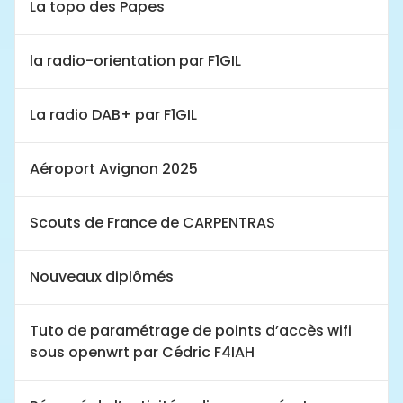
La topo des Papes
la radio-orientation par F1GIL
La radio DAB+ par F1GIL
Aéroport Avignon 2025
Scouts de France de CARPENTRAS
Nouveaux diplômés
Tuto de paramétrage de points d’accès wifi
sous openwrt par Cédric F4IAH