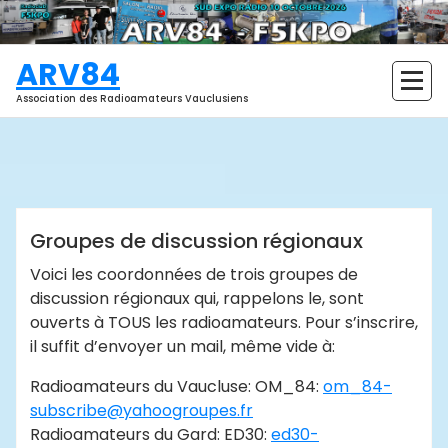
Aller
au
contenu
ARV84
Association des Radioamateurs Vauclusiens
ARV84
Actualités
Groupes de discussion régionaux
Voici les coordonnées de trois groupes de
discussion régionaux qui, rappelons le, sont
ouverts à TOUS les radioamateurs. Pour s’inscrire,
il suffit d’envoyer un mail, même vide à:
Radioamateurs du Vaucluse: OM_84:
om_84-
subscribe@yahoogroupes.fr
Radioamateurs du Gard: ED30:
ed30-