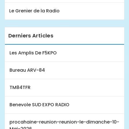
Le Grenier de la Radio
Derniers Articles
Les Amplis De F5KPO
Bureau ARV-84
TM84TFR
Benevole SUD EXPO RADIO
procahaine-reunion-reunion-le-dimanche-10-
Mai-2026