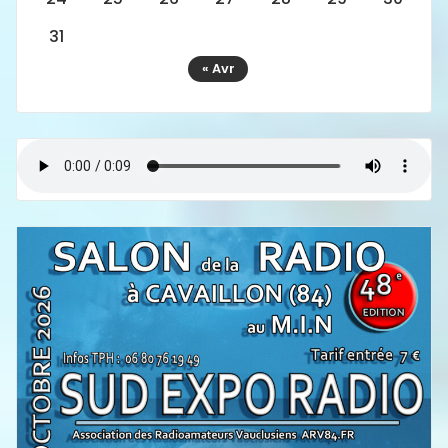
31
« Avr