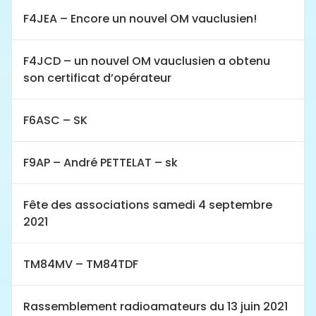
F4JEA – Encore un nouvel OM vauclusien!
F4JCD – un nouvel OM vauclusien a obtenu
son certificat d’opérateur
F6ASC – SK
F9AP – André PETTELAT – sk
Fête des associations samedi 4 septembre
2021
TM84MV – TM84TDF
Rassemblement radioamateurs du 13 juin 2021