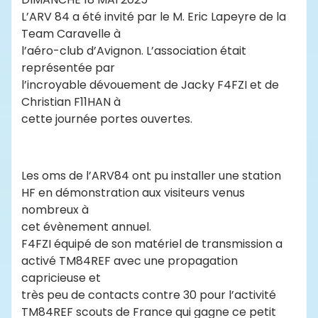
L’ARV 84 a été invité par le M. Eric Lapeyre de la
Team Caravelle à
l’aéro-club d’Avignon. L’association était
représentée par
l’incroyable dévouement de Jacky F4FZI et de
Christian F11HAN à
cette journée portes ouvertes.
Les oms de l’ARV84 ont pu installer une station
HF en démonstration aux visiteurs venus
nombreux à
cet évènement annuel.
F4FZI équipé de son matériel de transmission a
activé TM84REF avec une propagation
capricieuse et
très peu de contacts contre 30 pour l’activité
TM84REF scouts de France qui gagne ce petit