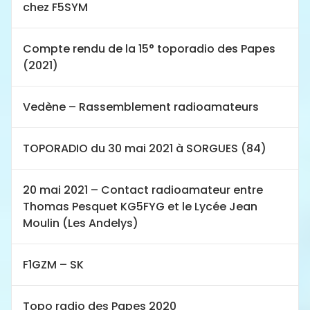
chez F5SYM
Compte rendu de la 15° toporadio des Papes
(2021)
Vedène – Rassemblement radioamateurs
TOPORADIO du 30 mai 2021 à SORGUES (84)
20 mai 2021 – Contact radioamateur entre
Thomas Pesquet KG5FYG et le Lycée Jean
Moulin (Les Andelys)
F1GZM – SK
Topo radio des Papes 2020