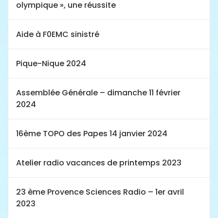
olympique », une réussite
Aide à F0EMC sinistré
Pique-Nique 2024
Assemblée Générale – dimanche 11 février
2024
16ème TOPO des Papes 14 janvier 2024
Atelier radio vacances de printemps 2023
23 ème Provence Sciences Radio – 1er avril
2023