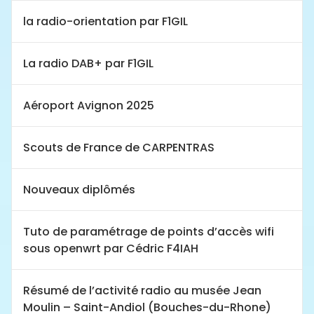
la radio-orientation par F1GIL
La radio DAB+ par F1GIL
Aéroport Avignon 2025
Scouts de France de CARPENTRAS
Nouveaux diplômés
Tuto de paramétrage de points d’accès wifi
sous openwrt par Cédric F4IAH
Résumé de l’activité radio au musée Jean
Moulin – Saint-Andiol (Bouches-du-Rhone)