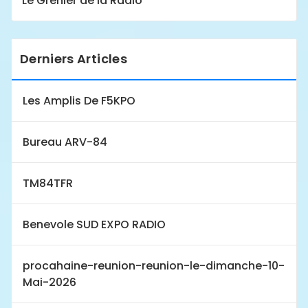
Le Grenier de la Radio
Derniers Articles
Les Amplis De F5KPO
Bureau ARV-84
TM84TFR
Benevole SUD EXPO RADIO
procahaine-reunion-reunion-le-dimanche-10-
Mai-2026