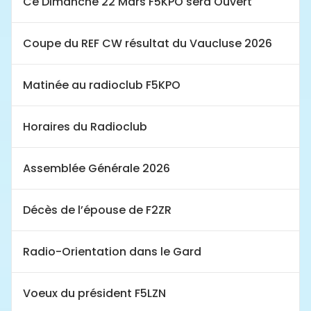
Ce Dimanche 22 Mars F5KPO sera Ouvert
Coupe du REF CW résultat du Vaucluse 2026
Matinée au radioclub F5KPO
Horaires du Radioclub
Assemblée Générale 2026
Décès de l’épouse de F2ZR
Radio-Orientation dans le Gard
Voeux du président F5LZN