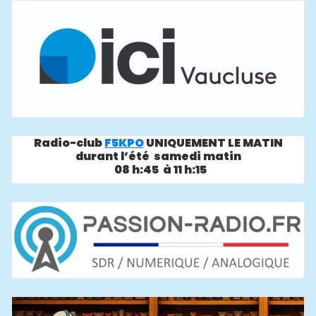
Radio-club
F5KPO
UNIQUEMENT LE MATIN
durant l’été samedi matin
08 h:45 à 11 h:15