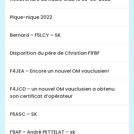
Pique-nique 2022
Bernard – F5LCY – SK
Disparition du père de Christian F1FBF
F4JEA – Encore un nouvel OM vauclusien!
F4JCD – un nouvel OM vauclusien a obtenu
son certificat d’opérateur
F6ASC – SK
F9AP – André PETTELAT – sk