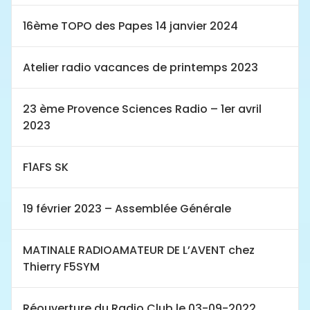
16ème TOPO des Papes 14 janvier 2024
Atelier radio vacances de printemps 2023
23 ème Provence Sciences Radio – 1er avril
2023
F1AFS SK
19 février 2023 – Assemblée Générale
MATINALE RADIOAMATEUR DE L’AVENT chez
Thierry F5SYM
Réouverture du Radio Club le 03-09-2022