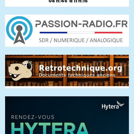
08 h:45 à 11 h:15