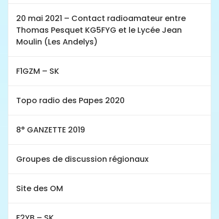
20 mai 2021 – Contact radioamateur entre
Thomas Pesquet KG5FYG et le Lycée Jean
Moulin (Les Andelys)
F1GZM – SK
Topo radio des Papes 2020
8° GANZETTE 2019
Groupes de discussion régionaux
Site des OM
F2YB – SK