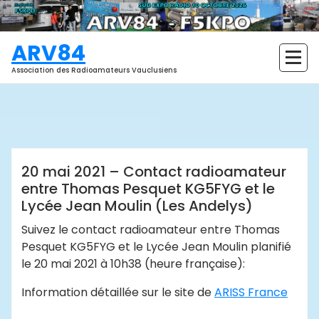
Aller
au
contenu
ARV84
Association des Radioamateurs Vauclusiens
ARV84
Actualités
20 mai 2021 – Contact radioamateur
entre Thomas Pesquet KG5FYG et le
Lycée Jean Moulin (Les Andelys)
Suivez le contact radioamateur entre Thomas
Pesquet KG5FYG et le Lycée Jean Moulin planifié
le 20 mai 2021 à 10h38 (heure française):
Information détaillée sur le site de
ARISS France