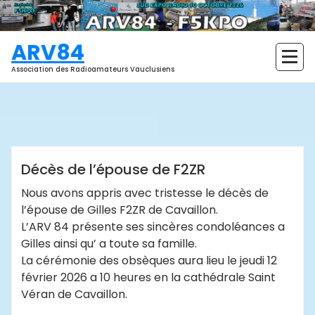
Aller
au
contenu
ARV84
Association des Radioamateurs Vauclusiens
ARV84
Actualités
Décès de l’épouse de F2ZR
Nous avons appris avec tristesse le décès de
l’épouse de Gilles F2ZR de Cavaillon.
L’ARV 84 présente ses sincères condoléances a
Gilles ainsi qu’ a toute sa famille.
La cérémonie des obsèques aura lieu le jeudi 12
février 2026 a 10 heures en la cathédrale Saint
Véran de Cavaillon.