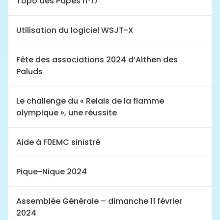
Topo des Papes n°17
Utilisation du logiciel WSJT-X
Fête des associations 2024 d’Althen des
Paluds
Le challenge du « Relais de la flamme
olympique », une réussite
Aide à F0EMC sinistré
Pique-Nique 2024
Assemblée Générale – dimanche 11 février
2024