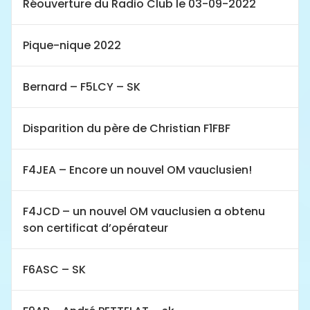
Réouverture du Radio Club le 03-09-2022
Pique-nique 2022
Bernard – F5LCY – SK
Disparition du père de Christian F1FBF
F4JEA – Encore un nouvel OM vauclusien!
F4JCD – un nouvel OM vauclusien a obtenu
son certificat d’opérateur
F6ASC – SK