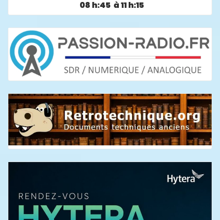
08 h:45 à 11 h:15