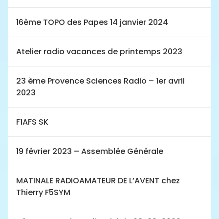
16ème TOPO des Papes 14 janvier 2024
Atelier radio vacances de printemps 2023
23 ème Provence Sciences Radio – 1er avril
2023
F1AFS SK
19 février 2023 – Assemblée Générale
MATINALE RADIOAMATEUR DE L’AVENT chez
Thierry F5SYM