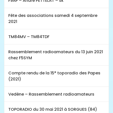
F9AP – André PETTELAT – sk
Fête des associations samedi 4 septembre
2021
TM84MV – TM84TDF
Rassemblement radioamateurs du 13 juin 2021
chez F5SYM
Compte rendu de la 15° toporadio des Papes
(2021)
Vedène – Rassemblement radioamateurs
TOPORADIO du 30 mai 2021 à SORGUES (84)