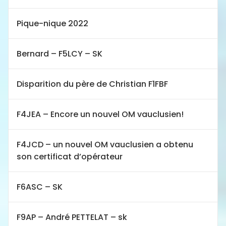
Pique-nique 2022
Bernard – F5LCY – SK
Disparition du père de Christian F1FBF
F4JEA – Encore un nouvel OM vauclusien!
F4JCD – un nouvel OM vauclusien a obtenu
son certificat d’opérateur
F6ASC – SK
F9AP – André PETTELAT – sk