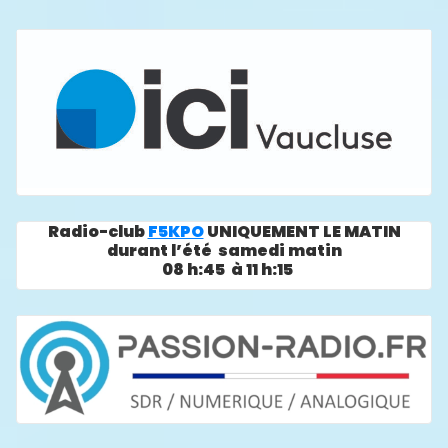
Radio-club
F5KPO
UNIQUEMENT LE MATIN
durant l’été samedi matin
08 h:45 à 11 h:15