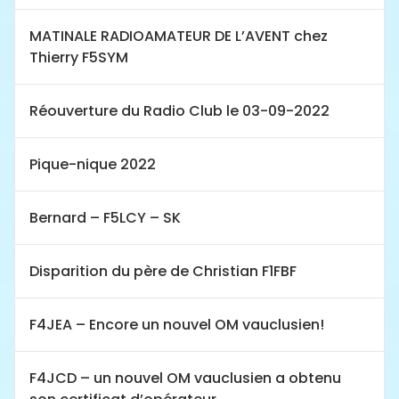
MATINALE RADIOAMATEUR DE L’AVENT chez
Thierry F5SYM
Réouverture du Radio Club le 03-09-2022
Pique-nique 2022
Bernard – F5LCY – SK
Disparition du père de Christian F1FBF
F4JEA – Encore un nouvel OM vauclusien!
F4JCD – un nouvel OM vauclusien a obtenu