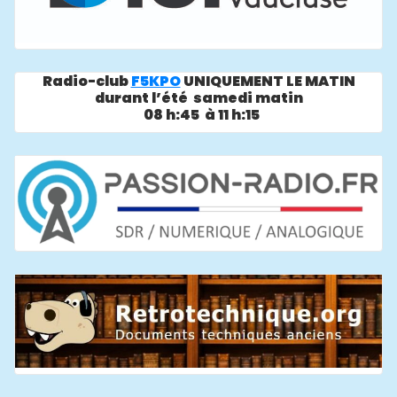
Radio-club
F5KPO
UNIQUEMENT LE MATIN
durant l’été samedi matin
08 h:45 à 11 h:15