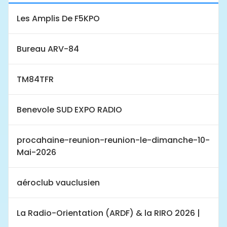
Les Amplis De F5KPO
Bureau ARV-84
TM84TFR
Benevole SUD EXPO RADIO
procahaine-reunion-reunion-le-dimanche-10-
Mai-2026
aéroclub vauclusien
La Radio-Orientation (ARDF) & la RIRO 2026 |