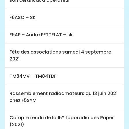
son certificat d’opérateur
F6ASC – SK
F9AP – André PETTELAT – sk
Fête des associations samedi 4 septembre
2021
TM84MV – TM84TDF
Rassemblement radioamateurs du 13 juin 2021
chez F5SYM
Compte rendu de la 15° toporadio des Papes
(2021)