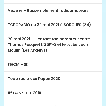
Vedène – Rassemblement radioamateurs
TOPORADIO du 30 mai 2021 à SORGUES (84)
20 mai 2021 – Contact radioamateur entre
Thomas Pesquet KG5FYG et le Lycée Jean
Moulin (Les Andelys)
F1GZM – SK
Topo radio des Papes 2020
8° GANZETTE 2019