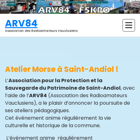
Aller
au
contenu
ARV84
Association des Radioamateurs Vauclusiens
Atelier Morse à Saint-Andiol !
L’
Association pour la Protection et la
Sauvegarde du Patrimoine de Saint-Andiol
, avec
l’aide de l’
ARV84
(Association des Radioamateurs
Vauclusiens), a le plaisir d’annoncer la poursuite de
ses ateliers pédagogiques.
Cet événement anime régulièrement la vie
culturelle et historique de la commune.
L’événement anime régulièrement