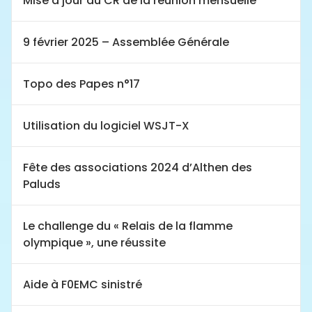
Mise à jour du CR de la réunion mensuelle
9 février 2025 – Assemblée Générale
Topo des Papes n°17
Utilisation du logiciel WSJT-X
Fête des associations 2024 d’Althen des
Paluds
Le challenge du « Relais de la flamme
olympique », une réussite
Aide à F0EMC sinistré