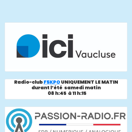
Radio-club
F5KPO
UNIQUEMENT LE MATIN
durant l’été samedi matin
08 h:45 à 11 h:15