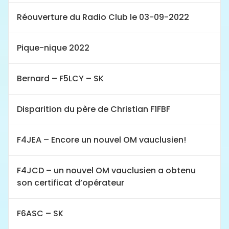
Réouverture du Radio Club le 03-09-2022
Pique-nique 2022
Bernard – F5LCY – SK
Disparition du père de Christian F1FBF
F4JEA – Encore un nouvel OM vauclusien!
F4JCD – un nouvel OM vauclusien a obtenu
son certificat d’opérateur
F6ASC – SK