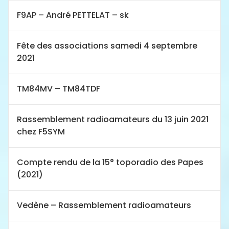
F9AP – André PETTELAT – sk
Fête des associations samedi 4 septembre
2021
TM84MV – TM84TDF
Rassemblement radioamateurs du 13 juin 2021
chez F5SYM
Compte rendu de la 15° toporadio des Papes
(2021)
Vedène – Rassemblement radioamateurs