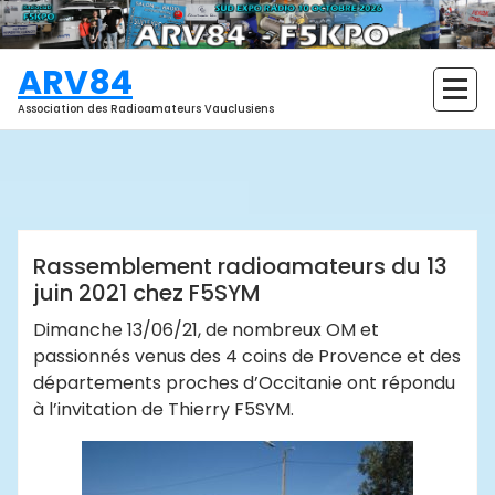
Aller
au
contenu
ARV84
Association des Radioamateurs Vauclusiens
ARV84
Actualités
Évènements passés
Rassemblement radioamateurs du 13
juin 2021 chez F5SYM
Dimanche 13/06/21, de nombreux OM et
passionnés venus des 4 coins de Provence et des
départements proches d’Occitanie ont répondu
à l’invitation de Thierry F5SYM.