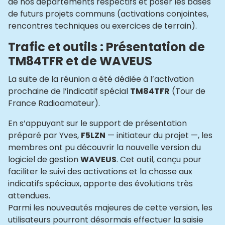
de nos départements respectifs et poser les bases
de futurs projets communs (activations conjointes,
rencontres techniques ou exercices de terrain).
Trafic et outils : Présentation de
TM84TFR et de WAVEUS
La suite de la réunion a été dédiée à l’activation
prochaine de l’indicatif spécial
TM84TFR
(Tour de
France Radioamateur).
En s’appuyant sur le support de présentation
préparé par Yves,
F5LZN
— initiateur du projet —, les
membres ont pu découvrir la nouvelle version du
logiciel de gestion
WAVEUS
. Cet outil, conçu pour
faciliter le suivi des activations et la chasse aux
indicatifs spéciaux, apporte des évolutions très
attendues.
Parmi les nouveautés majeures de cette version, les
utilisateurs pourront désormais effectuer la saisie