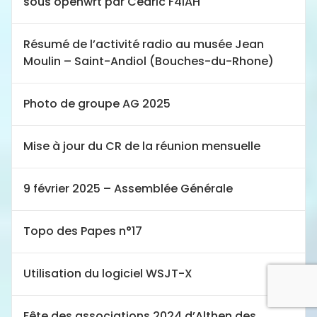
sous openwrt par Cédric F4IAH
Résumé de l’activité radio au musée Jean
Moulin – Saint-Andiol (Bouches-du-Rhone)
Photo de groupe AG 2025
Mise à jour du CR de la réunion mensuelle
9 février 2025 – Assemblée Générale
Topo des Papes n°17
Utilisation du logiciel WSJT-X
Fête des associations 2024 d’Althen des