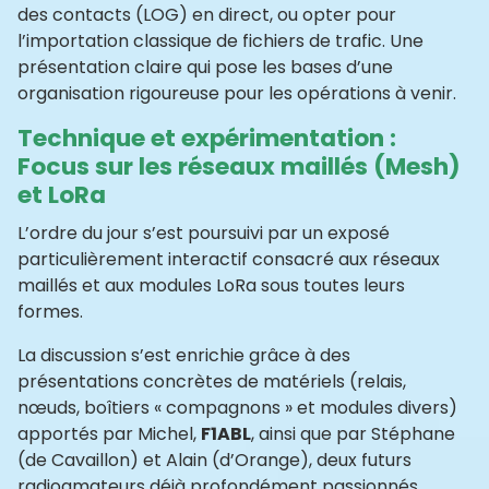
des contacts (LOG) en direct, ou opter pour
l’importation classique de fichiers de trafic. Une
présentation claire qui pose les bases d’une
organisation rigoureuse pour les opérations à venir.
Technique et expérimentation :
Focus sur les réseaux maillés (Mesh)
et LoRa
L’ordre du jour s’est poursuivi par un exposé
particulièrement interactif consacré aux réseaux
maillés et aux modules LoRa sous toutes leurs
formes.
La discussion s’est enrichie grâce à des
présentations concrètes de matériels (relais,
nœuds, boîtiers « compagnons » et modules divers)
apportés par Michel,
F1ABL
, ainsi que par Stéphane
(de Cavaillon) et Alain (d’Orange), deux futurs
radioamateurs déjà profondément passionnés