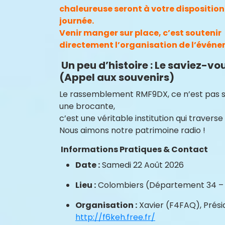
chaleureuse seront à votre disposition
journée.
Venir manger sur place, c’est soutenir
directement l’organisation de l’événe
Un peu d’histoire : Le saviez-vou
(Appel aux souvenirs)
Le rassemblement RMF9DX, ce n’est pas 
une brocante,
c’est une véritable institution qui traverse
Nous aimons notre patrimoine radio !
Informations Pratiques & Contact
Date :
Samedi 22 Août 2026
Lieu :
Colombiers (Département 34 – 
Organisation :
Xavier (F4FAQ), Prési
http://f6keh.free.fr/