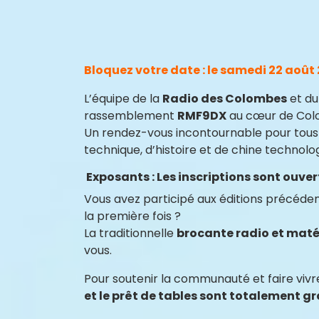
Bloquez votre date : le samedi 22 août 
L’équipe de la
Radio des Colombes
et du
rassemblement
RMF9DX
au cœur de Colo
Un rendez-vous incontournable pour tous 
technique, d’histoire et de chine technolo
Exposants : Les inscriptions sont ouver
Vous avez participé aux éditions précéden
la première fois ?
La traditionnelle
brocante radio et maté
vous.
Pour soutenir la communauté et faire vivr
et le prêt de tables sont totalement gr