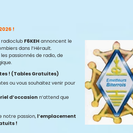
2026 !
 radioclub
F6KEH
annoncent le
mbiers dans l’Hérault.
les passionnés de radio, de
gique.
tes ! (Tables Gratuites)
tes ou vous souhaitez venir pour
riel d’occasion
n’attend que
e notre passion,
l’emplacement
atuits !