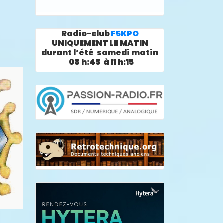
Radio-club
F5KPO
UNIQUEMENT LE MATIN
durant l’été samedi matin
08 h:45 à 11 h:15