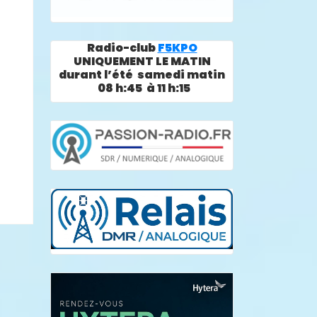
Radio-club
F5KPO
UNIQUEMENT LE MATIN
durant l’été samedi matin
08 h:45 à 11 h:15