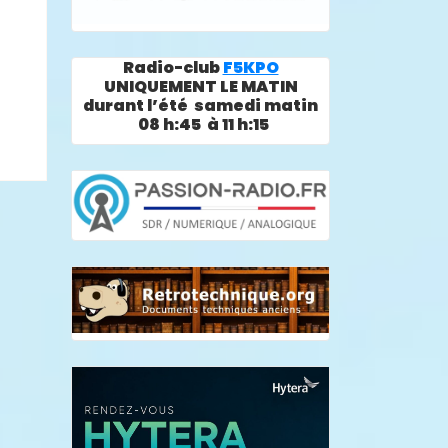
Radio-club
F5KPO
UNIQUEMENT LE MATIN
durant l’été samedi matin
08 h:45 à 11 h:15