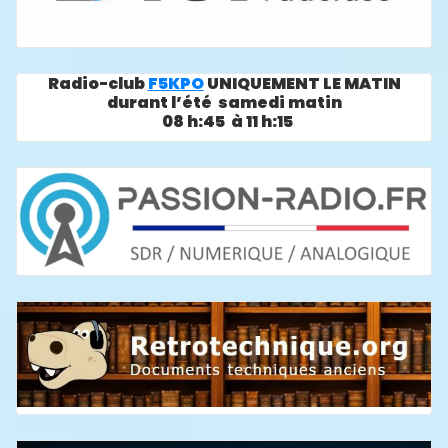
Radio-club
F5KPO
UNIQUEMENT LE MATIN
durant l’été samedi matin
08 h:45 à 11 h:15