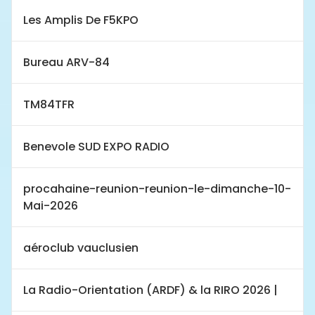
Les Amplis De F5KPO
Bureau ARV-84
TM84TFR
Benevole SUD EXPO RADIO
procahaine-reunion-reunion-le-dimanche-10-
Mai-2026
aéroclub vauclusien
La Radio-Orientation (ARDF) & la RIRO 2026 |