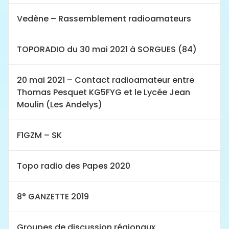
Vedène – Rassemblement radioamateurs
TOPORADIO du 30 mai 2021 à SORGUES (84)
20 mai 2021 – Contact radioamateur entre
Thomas Pesquet KG5FYG et le Lycée Jean
Moulin (Les Andelys)
F1GZM – SK
Topo radio des Papes 2020
8° GANZETTE 2019
Groupes de discussion régionaux