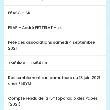
F6ASC – SK
F9AP – André PETTELAT – sk
Fête des associations samedi 4 septembre
2021
TM84MV – TM84TDF
Rassemblement radioamateurs du 13 juin 2021
chez F5SYM
Compte rendu de la 15° toporadio des Papes
(2021)