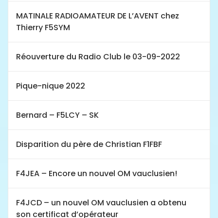
MATINALE RADIOAMATEUR DE L’AVENT chez
Thierry F5SYM
Réouverture du Radio Club le 03-09-2022
Pique-nique 2022
Bernard – F5LCY – SK
Disparition du père de Christian F1FBF
F4JEA – Encore un nouvel OM vauclusien!
F4JCD – un nouvel OM vauclusien a obtenu
son certificat d’opérateur