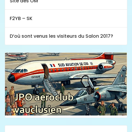
Site des OM
F2YB – SK
D’où sont venus les visiteurs du Salon 2017?