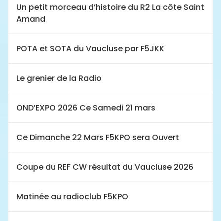
Un petit morceau d’histoire du R2 La côte Saint
Amand
POTA et SOTA du Vaucluse par F5JKK
Le grenier de la Radio
OND’EXPO 2026 Ce Samedi 21 mars
Ce Dimanche 22 Mars F5KPO sera Ouvert
Coupe du REF CW résultat du Vaucluse 2026
Matinée au radioclub F5KPO