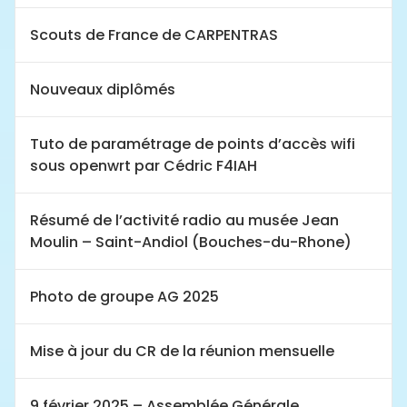
Scouts de France de CARPENTRAS
Nouveaux diplômés
Tuto de paramétrage de points d’accès wifi
sous openwrt par Cédric F4IAH
Résumé de l’activité radio au musée Jean
Moulin – Saint-Andiol (Bouches-du-Rhone)
Photo de groupe AG 2025
Mise à jour du CR de la réunion mensuelle
9 février 2025 – Assemblée Générale