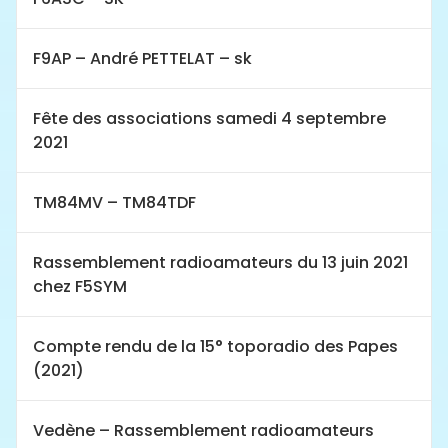
F9AP – André PETTELAT – sk
Fête des associations samedi 4 septembre
2021
TM84MV – TM84TDF
Rassemblement radioamateurs du 13 juin 2021
chez F5SYM
Compte rendu de la 15° toporadio des Papes
(2021)
Vedène – Rassemblement radioamateurs