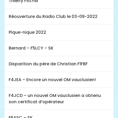
Thierry F5SYM
Réouverture du Radio Club le 03-09-2022
Pique-nique 2022
Bernard – F5LCY – SK
Disparition du père de Christian F1FBF
F4JEA – Encore un nouvel OM vauclusien!
F4JCD – un nouvel OM vauclusien a obtenu
son certificat d’opérateur
F6ASC – SK