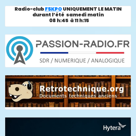
Radio-club
F5KPO
UNIQUEMENT LE MATIN
durant l’été samedi matin
08 h:45 à 11 h:15