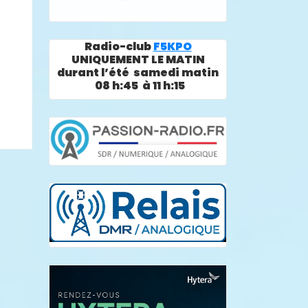
Radio-club
F5KPO
UNIQUEMENT LE MATIN
durant l’été samedi matin
08 h:45 à 11 h:15