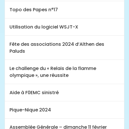
Topo des Papes n°17
Utilisation du logiciel WSJT-X
Fête des associations 2024 d’Althen des
Paluds
Le challenge du « Relais de la flamme
olympique », une réussite
Aide à F0EMC sinistré
Pique-Nique 2024
Assemblée Générale – dimanche 11 février