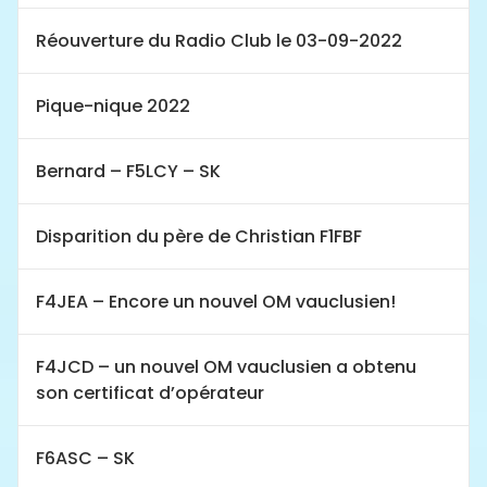
Réouverture du Radio Club le 03-09-2022
Pique-nique 2022
Bernard – F5LCY – SK
Disparition du père de Christian F1FBF
F4JEA – Encore un nouvel OM vauclusien!
F4JCD – un nouvel OM vauclusien a obtenu
son certificat d’opérateur
F6ASC – SK