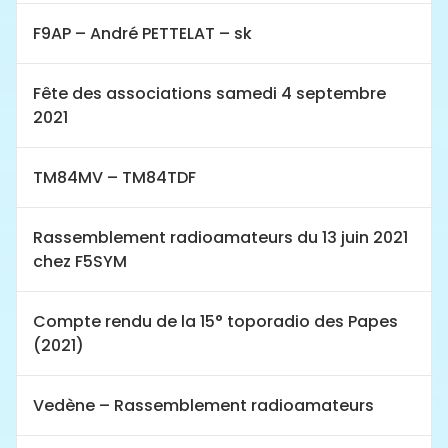
F9AP – André PETTELAT – sk
Fête des associations samedi 4 septembre
2021
TM84MV – TM84TDF
Rassemblement radioamateurs du 13 juin 2021
chez F5SYM
Compte rendu de la 15° toporadio des Papes
(2021)
Vedène – Rassemblement radioamateurs