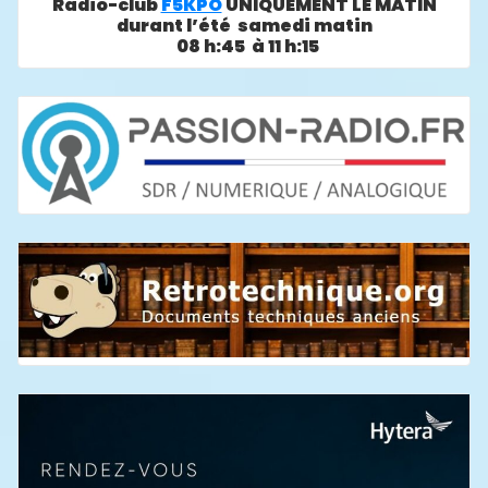
Radio-club
F5KPO
UNIQUEMENT LE MATIN
durant l’été samedi matin
08 h:45 à 11 h:15