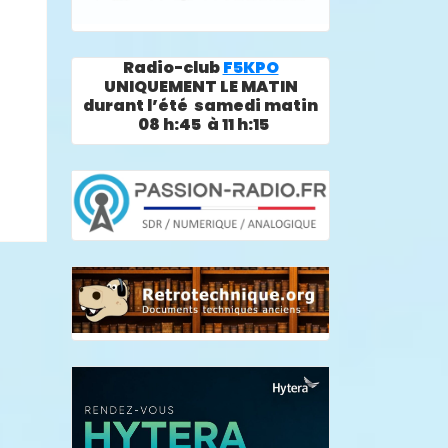
Radio-club
F5KPO
UNIQUEMENT LE MATIN
durant l’été samedi matin
08 h:45 à 11 h:15