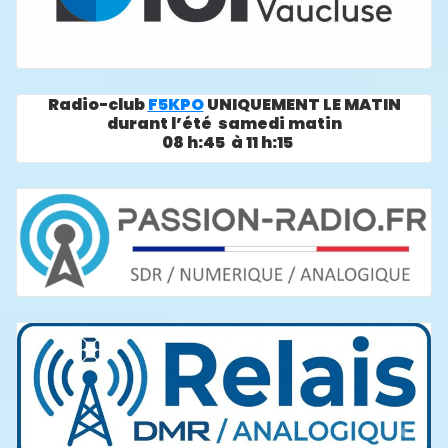
Radio-club
F5KPO
UNIQUEMENT LE MATIN
durant l’été samedi matin
08 h:45 à 11 h:15