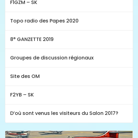
F1GZM – SK
Topo radio des Papes 2020
8° GANZETTE 2019
Groupes de discussion régionaux
Site des OM
F2YB – SK
D’où sont venus les visiteurs du Salon 2017?