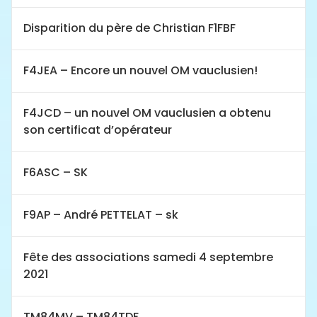
Disparition du père de Christian F1FBF
F4JEA – Encore un nouvel OM vauclusien!
F4JCD – un nouvel OM vauclusien a obtenu
son certificat d’opérateur
F6ASC – SK
F9AP – André PETTELAT – sk
Fête des associations samedi 4 septembre
2021
TM84MV – TM84TDF