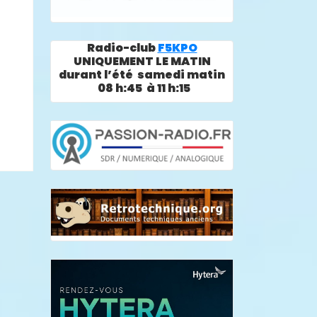
Radio-club
F5KPO
UNIQUEMENT LE MATIN
durant l’été samedi matin
08 h:45 à 11 h:15