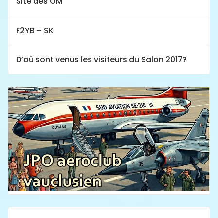
Site des OM
F2YB – SK
D’où sont venus les visiteurs du Salon 2017?