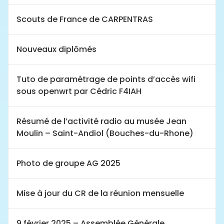
Scouts de France de CARPENTRAS
Nouveaux diplômés
Tuto de paramétrage de points d’accès wifi
sous openwrt par Cédric F4IAH
Résumé de l’activité radio au musée Jean
Moulin – Saint-Andiol (Bouches-du-Rhone)
Photo de groupe AG 2025
Mise à jour du CR de la réunion mensuelle
9 février 2025 – Assemblée Générale