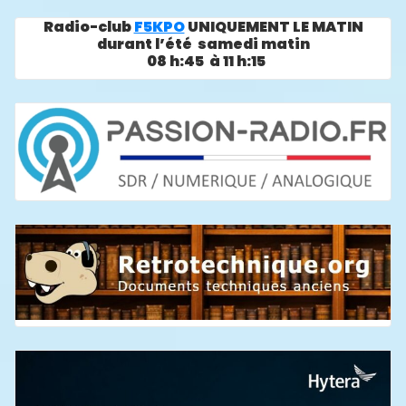
Radio-club
F5KPO
UNIQUEMENT LE MATIN
durant l’été samedi matin
08 h:45 à 11 h:15