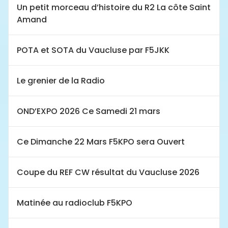
Un petit morceau d’histoire du R2 La côte Saint
Amand
POTA et SOTA du Vaucluse par F5JKK
Le grenier de la Radio
OND’EXPO 2026 Ce Samedi 21 mars
Ce Dimanche 22 Mars F5KPO sera Ouvert
Coupe du REF CW résultat du Vaucluse 2026
Matinée au radioclub F5KPO