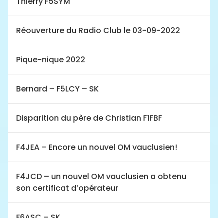
Thierry F5SYM
Réouverture du Radio Club le 03-09-2022
Pique-nique 2022
Bernard – F5LCY – SK
Disparition du père de Christian F1FBF
F4JEA – Encore un nouvel OM vauclusien!
F4JCD – un nouvel OM vauclusien a obtenu
son certificat d’opérateur
F6ASC – SK