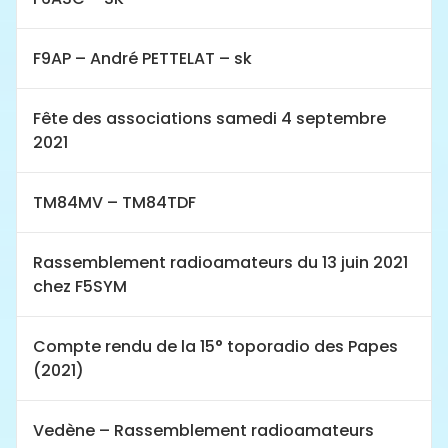
F9AP – André PETTELAT – sk
Fête des associations samedi 4 septembre
2021
TM84MV – TM84TDF
Rassemblement radioamateurs du 13 juin 2021
chez F5SYM
Compte rendu de la 15° toporadio des Papes
(2021)
Vedène – Rassemblement radioamateurs