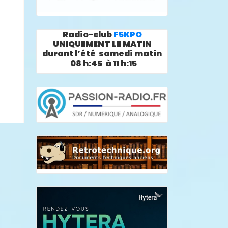
Radio-club
F5KPO
UNIQUEMENT LE MATIN
durant l’été samedi matin
08 h:45 à 11 h:15