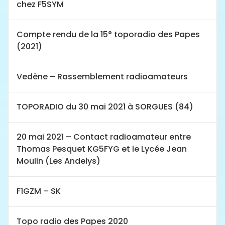
chez F5SYM
Compte rendu de la 15° toporadio des Papes
(2021)
Vedène – Rassemblement radioamateurs
TOPORADIO du 30 mai 2021 à SORGUES (84)
20 mai 2021 – Contact radioamateur entre
Thomas Pesquet KG5FYG et le Lycée Jean
Moulin (Les Andelys)
F1GZM – SK
Topo radio des Papes 2020