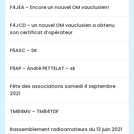
F4JEA – Encore un nouvel OM vauclusien!
F4JCD – un nouvel OM vauclusien a obtenu
son certificat d’opérateur
F6ASC – SK
F9AP – André PETTELAT – sk
Fête des associations samedi 4 septembre
2021
TM84MV – TM84TDF
Rassemblement radioamateurs du 13 juin 2021