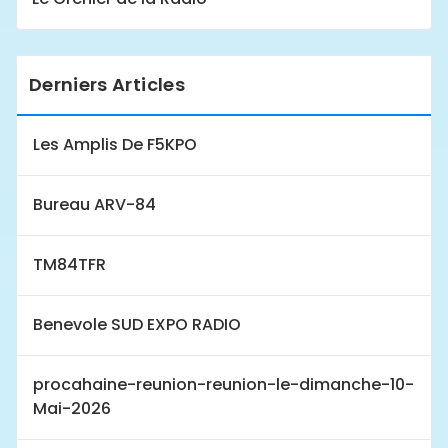
Derniers Articles
Les Amplis De F5KPO
Bureau ARV-84
TM84TFR
Benevole SUD EXPO RADIO
procahaine-reunion-reunion-le-dimanche-10-
Mai-2026