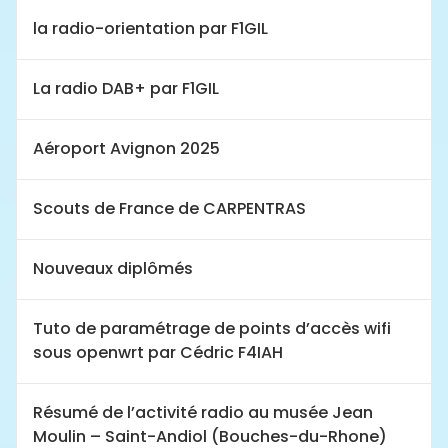
la radio-orientation par F1GIL
La radio DAB+ par F1GIL
Aéroport Avignon 2025
Scouts de France de CARPENTRAS
Nouveaux diplômés
Tuto de paramétrage de points d’accès wifi
sous openwrt par Cédric F4IAH
Résumé de l’activité radio au musée Jean
Moulin – Saint-Andiol (Bouches-du-Rhone)