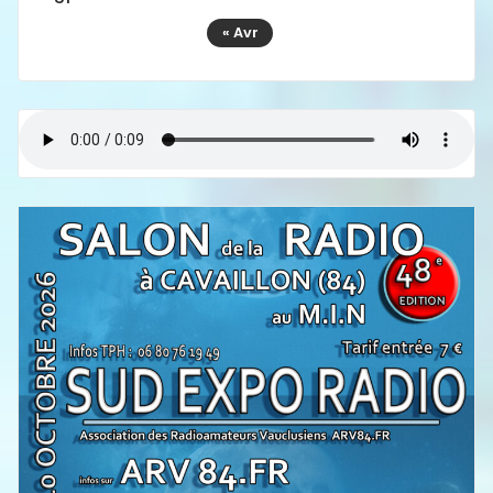
« Avr