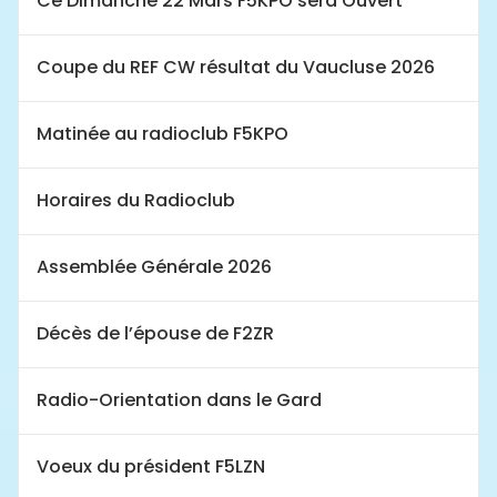
Ce Dimanche 22 Mars F5KPO sera Ouvert
Coupe du REF CW résultat du Vaucluse 2026
Matinée au radioclub F5KPO
Horaires du Radioclub
Assemblée Générale 2026
Décès de l’épouse de F2ZR
Radio-Orientation dans le Gard
Voeux du président F5LZN