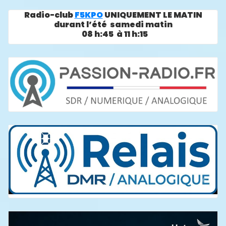
Radio-club
F5KPO
UNIQUEMENT LE MATIN
durant l’été samedi matin
08 h:45 à 11 h:15