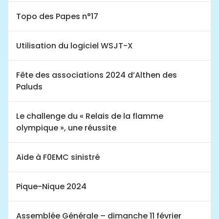
Topo des Papes n°17
Utilisation du logiciel WSJT-X
Fête des associations 2024 d’Althen des
Paluds
Le challenge du « Relais de la flamme
olympique », une réussite
Aide à F0EMC sinistré
Pique-Nique 2024
Assemblée Générale – dimanche 11 février