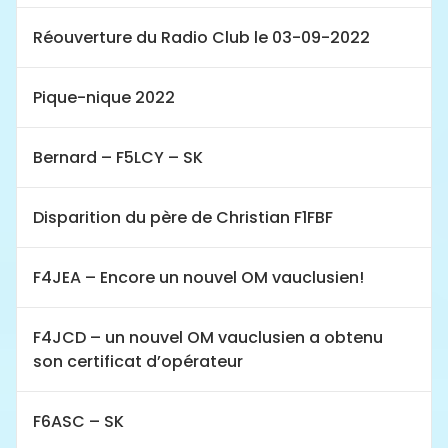
Réouverture du Radio Club le 03-09-2022
Pique-nique 2022
Bernard – F5LCY – SK
Disparition du père de Christian F1FBF
F4JEA – Encore un nouvel OM vauclusien!
F4JCD – un nouvel OM vauclusien a obtenu
son certificat d’opérateur
F6ASC – SK