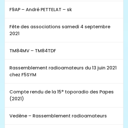
F9AP – André PETTELAT – sk
Fête des associations samedi 4 septembre
2021
TM84MV – TM84TDF
Rassemblement radioamateurs du 13 juin 2021
chez F5SYM
Compte rendu de la 15° toporadio des Papes
(2021)
Vedène – Rassemblement radioamateurs