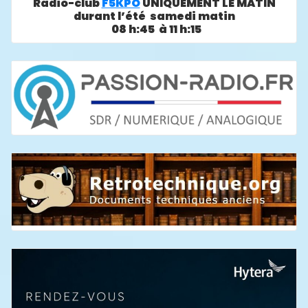
Radio-club
F5KPO
UNIQUEMENT LE MATIN
durant l’été samedi matin
08 h:45 à 11 h:15