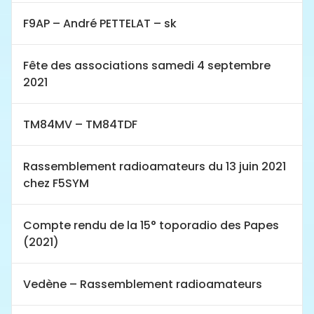
F9AP – André PETTELAT – sk
Fête des associations samedi 4 septembre
2021
TM84MV – TM84TDF
Rassemblement radioamateurs du 13 juin 2021
chez F5SYM
Compte rendu de la 15° toporadio des Papes
(2021)
Vedène – Rassemblement radioamateurs