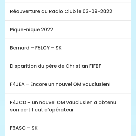
Réouverture du Radio Club le 03-09-2022
Pique-nique 2022
Bernard – F5LCY – SK
Disparition du père de Christian F1FBF
F4JEA – Encore un nouvel OM vauclusien!
F4JCD – un nouvel OM vauclusien a obtenu
son certificat d’opérateur
F6ASC – SK