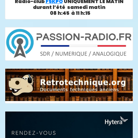
Radio-club
F5KPO
UNIQUEMENT LE MATIN
durant l’été samedi matin
08 h:45 à 11 h:15