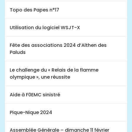
Topo des Papes n°17
Utilisation du logiciel WSJT-X
Fête des associations 2024 d’Althen des
Paluds
Le challenge du « Relais de la flamme
olympique », une réussite
Aide à F0EMC sinistré
Pique-Nique 2024
Assemblée Générale – dimanche 11 février