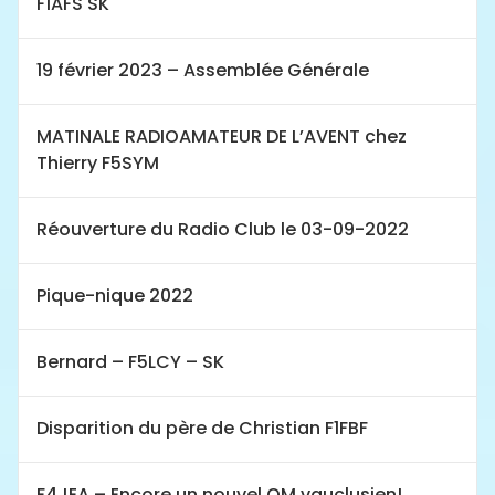
F1AFS SK
19 février 2023 – Assemblée Générale
MATINALE RADIOAMATEUR DE L’AVENT chez
Thierry F5SYM
Réouverture du Radio Club le 03-09-2022
Pique-nique 2022
Bernard – F5LCY – SK
Disparition du père de Christian F1FBF
F4JEA – Encore un nouvel OM vauclusien!