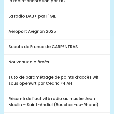
la radio-orientation par F1GIL
La radio DAB+ par F1GIL
Aéroport Avignon 2025
Scouts de France de CARPENTRAS
Nouveaux diplômés
Tuto de paramétrage de points d’accès wifi
sous openwrt par Cédric F4IAH
Résumé de l’activité radio au musée Jean
Moulin – Saint-Andiol (Bouches-du-Rhone)