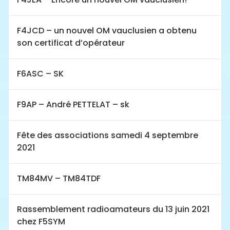
F4JCD – un nouvel OM vauclusien a obtenu
son certificat d’opérateur
F6ASC – SK
F9AP – André PETTELAT – sk
Fête des associations samedi 4 septembre
2021
TM84MV – TM84TDF
Rassemblement radioamateurs du 13 juin 2021
chez F5SYM