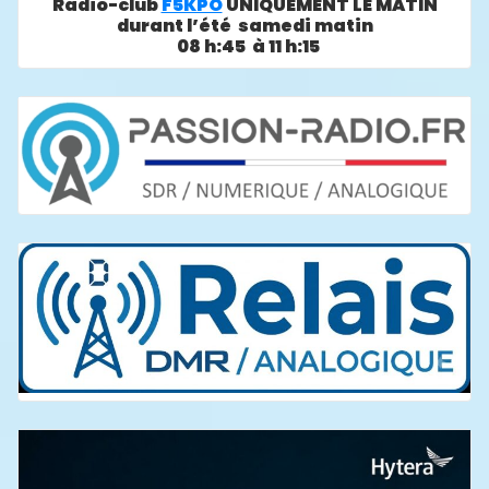
Radio-club
F5KPO
UNIQUEMENT LE MATIN
durant l’été samedi matin
08 h:45 à 11 h:15