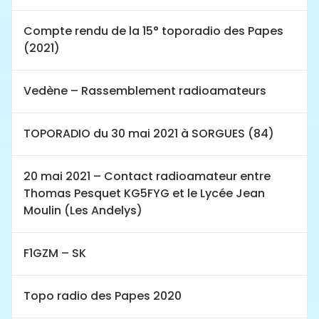
Compte rendu de la 15° toporadio des Papes
(2021)
Vedène – Rassemblement radioamateurs
TOPORADIO du 30 mai 2021 à SORGUES (84)
20 mai 2021 – Contact radioamateur entre
Thomas Pesquet KG5FYG et le Lycée Jean
Moulin (Les Andelys)
F1GZM – SK
Topo radio des Papes 2020