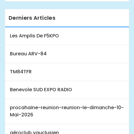
Derniers Articles
Les Amplis De F5KPO
Bureau ARV-84
TM84TFR
Benevole SUD EXPO RADIO
procahaine-reunion-reunion-le-dimanche-10-
Mai-2026
aéroclub vauclusien