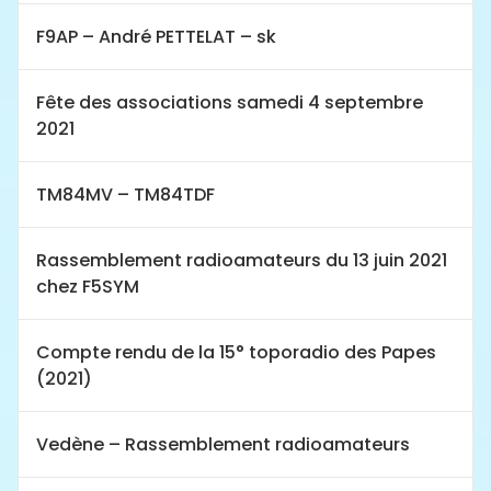
F9AP – André PETTELAT – sk
Fête des associations samedi 4 septembre
2021
TM84MV – TM84TDF
Rassemblement radioamateurs du 13 juin 2021
chez F5SYM
Compte rendu de la 15° toporadio des Papes
(2021)
Vedène – Rassemblement radioamateurs