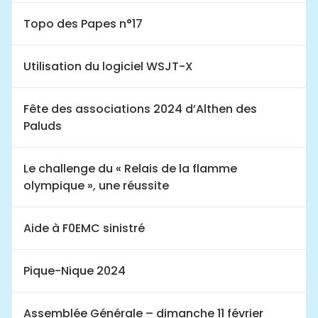
Topo des Papes n°17
Utilisation du logiciel WSJT-X
Fête des associations 2024 d’Althen des
Paluds
Le challenge du « Relais de la flamme
olympique », une réussite
Aide à F0EMC sinistré
Pique-Nique 2024
Assemblée Générale – dimanche 11 février