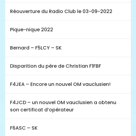
Réouverture du Radio Club le 03-09-2022
Pique-nique 2022
Bernard – F5LCY – SK
Disparition du père de Christian F1FBF
F4JEA – Encore un nouvel OM vauclusien!
F4JCD – un nouvel OM vauclusien a obtenu
son certificat d’opérateur
F6ASC – SK