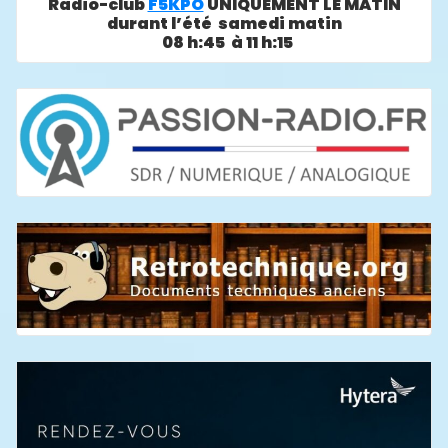
Radio-club
F5KPO
UNIQUEMENT LE MATIN
durant l’été samedi matin
08 h:45 à 11 h:15