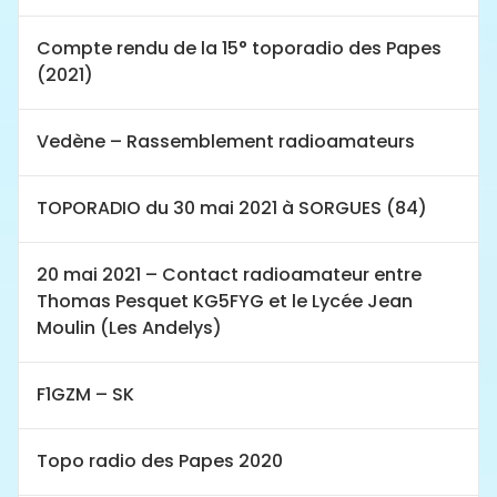
Compte rendu de la 15° toporadio des Papes
(2021)
Vedène – Rassemblement radioamateurs
TOPORADIO du 30 mai 2021 à SORGUES (84)
20 mai 2021 – Contact radioamateur entre
Thomas Pesquet KG5FYG et le Lycée Jean
Moulin (Les Andelys)
F1GZM – SK
Topo radio des Papes 2020