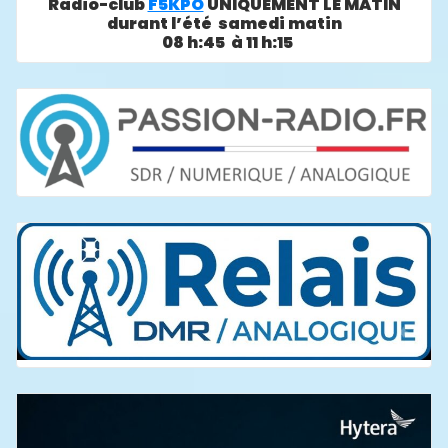
Radio-club
F5KPO
UNIQUEMENT LE MATIN
durant l’été samedi matin
08 h:45 à 11 h:15