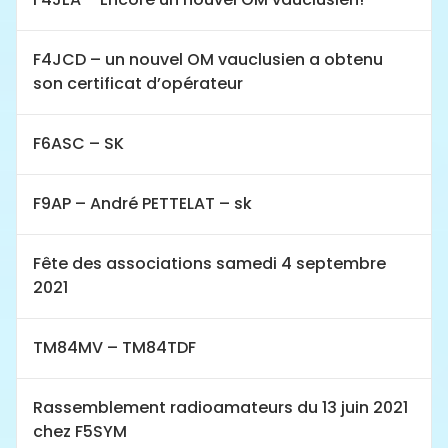
F4JCD – un nouvel OM vauclusien a obtenu
son certificat d’opérateur
F6ASC – SK
F9AP – André PETTELAT – sk
Fête des associations samedi 4 septembre
2021
TM84MV – TM84TDF
Rassemblement radioamateurs du 13 juin 2021
chez F5SYM