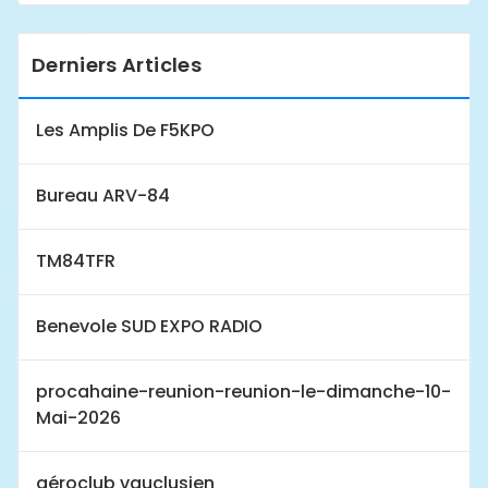
Derniers Articles
Les Amplis De F5KPO
Bureau ARV-84
TM84TFR
Benevole SUD EXPO RADIO
procahaine-reunion-reunion-le-dimanche-10-
Mai-2026
aéroclub vauclusien