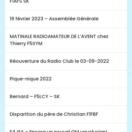
F1AFS SK
19 février 2023 – Assemblée Générale
MATINALE RADIOAMATEUR DE L’AVENT chez
Thierry F5SYM
Réouverture du Radio Club le 03-09-2022
Pique-nique 2022
Bernard – F5LCY – SK
Disparition du père de Christian F1FBF
F4JEA – Encore un nouvel OM vauclusien!