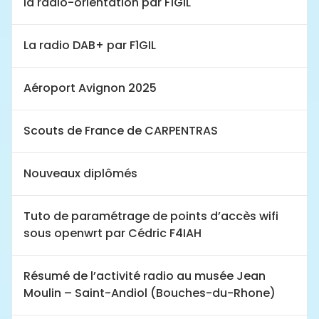
la radio-orientation par F1GIL
La radio DAB+ par F1GIL
Aéroport Avignon 2025
Scouts de France de CARPENTRAS
Nouveaux diplômés
Tuto de paramétrage de points d’accès wifi
sous openwrt par Cédric F4IAH
Résumé de l’activité radio au musée Jean
Moulin – Saint-Andiol (Bouches-du-Rhone)