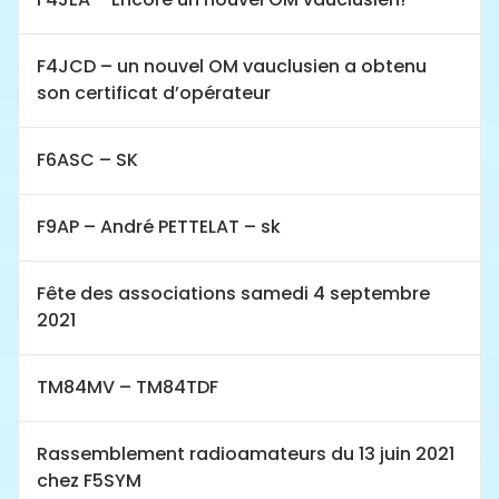
F4JCD – un nouvel OM vauclusien a obtenu
son certificat d’opérateur
F6ASC – SK
F9AP – André PETTELAT – sk
Fête des associations samedi 4 septembre
2021
TM84MV – TM84TDF
Rassemblement radioamateurs du 13 juin 2021
chez F5SYM