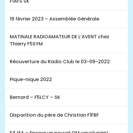
F1AFS SK
19 février 2023 – Assemblée Générale
MATINALE RADIOAMATEUR DE L’AVENT chez
Thierry F5SYM
Réouverture du Radio Club le 03-09-2022
Pique-nique 2022
Bernard – F5LCY – SK
Disparition du père de Christian F1FBF
F4JEA – Encore un nouvel OM vauclusien!