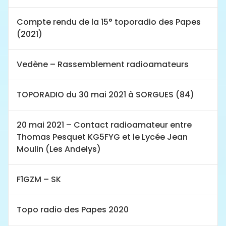
Compte rendu de la 15° toporadio des Papes
(2021)
Vedène – Rassemblement radioamateurs
TOPORADIO du 30 mai 2021 à SORGUES (84)
20 mai 2021 – Contact radioamateur entre
Thomas Pesquet KG5FYG et le Lycée Jean
Moulin (Les Andelys)
F1GZM – SK
Topo radio des Papes 2020