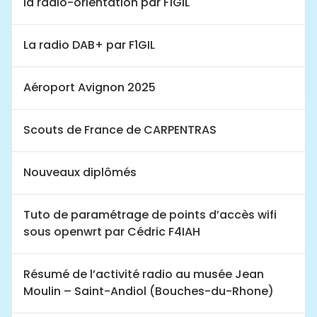
la radio-orientation par F1GIL
La radio DAB+ par F1GIL
Aéroport Avignon 2025
Scouts de France de CARPENTRAS
Nouveaux diplômés
Tuto de paramétrage de points d’accès wifi
sous openwrt par Cédric F4IAH
Résumé de l’activité radio au musée Jean
Moulin – Saint-Andiol (Bouches-du-Rhone)