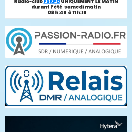
Radio-club
F5KPO
UNIQUEMENT LE MATIN
durant l’été samedi matin
08 h:45 à 11 h:15