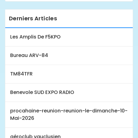
Derniers Articles
Les Amplis De F5KPO
Bureau ARV-84
TM84TFR
Benevole SUD EXPO RADIO
procahaine-reunion-reunion-le-dimanche-10-
Mai-2026
aéroclub vauclusien