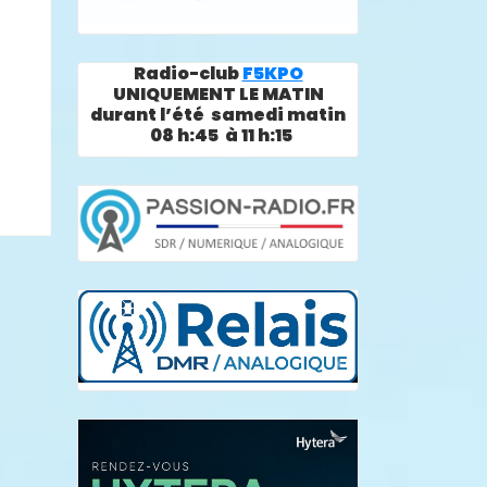
Radio-club
F5KPO
UNIQUEMENT LE MATIN
durant l’été samedi matin
08 h:45 à 11 h:15