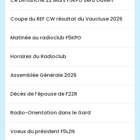
Ce Dimanche 22 Mars F5KPO sera Ouvert
Coupe du REF CW résultat du Vaucluse 2026
Matinée au radioclub F5KPO
Horaires du Radioclub
Assemblée Générale 2026
Décès de l’épouse de F2ZR
Radio-Orientation dans le Gard
Voeux du président F5LZN