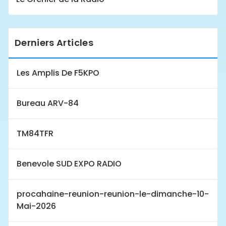
Derniers Articles
Les Amplis De F5KPO
Bureau ARV-84
TM84TFR
Benevole SUD EXPO RADIO
procahaine-reunion-reunion-le-dimanche-10-
Mai-2026