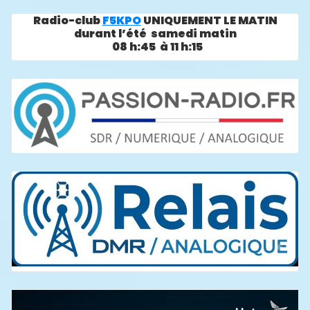
Radio-club
F5KPO
UNIQUEMENT LE MATIN
durant l’été samedi matin
08 h:45 à 11 h:15