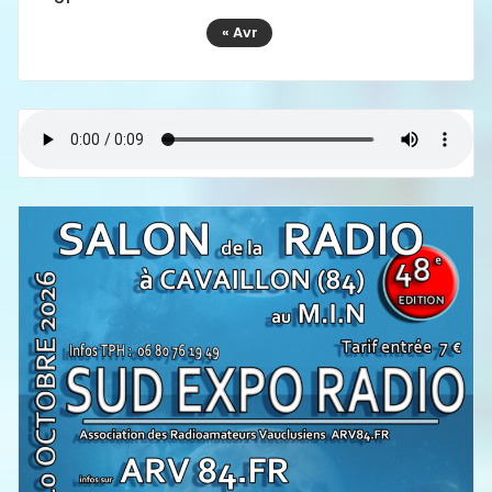
« Avr