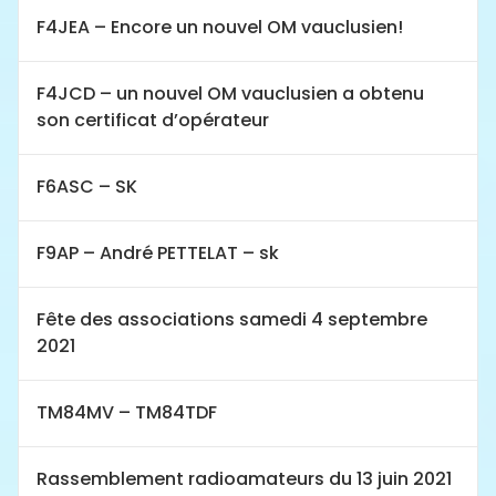
F4JEA – Encore un nouvel OM vauclusien!
F4JCD – un nouvel OM vauclusien a obtenu
son certificat d’opérateur
F6ASC – SK
F9AP – André PETTELAT – sk
Fête des associations samedi 4 septembre
2021
TM84MV – TM84TDF
Rassemblement radioamateurs du 13 juin 2021