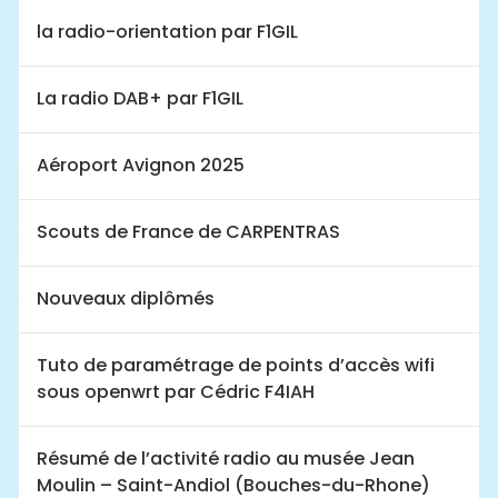
la radio-orientation par F1GIL
La radio DAB+ par F1GIL
Aéroport Avignon 2025
Scouts de France de CARPENTRAS
Nouveaux diplômés
Tuto de paramétrage de points d’accès wifi
sous openwrt par Cédric F4IAH
Résumé de l’activité radio au musée Jean
Moulin – Saint-Andiol (Bouches-du-Rhone)