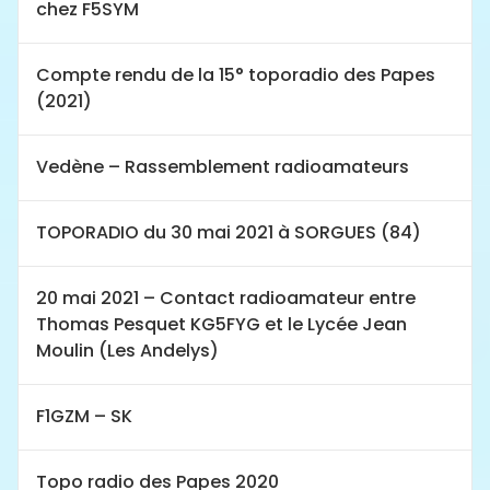
chez F5SYM
Compte rendu de la 15° toporadio des Papes
(2021)
Vedène – Rassemblement radioamateurs
TOPORADIO du 30 mai 2021 à SORGUES (84)
20 mai 2021 – Contact radioamateur entre
Thomas Pesquet KG5FYG et le Lycée Jean
Moulin (Les Andelys)
F1GZM – SK
Topo radio des Papes 2020