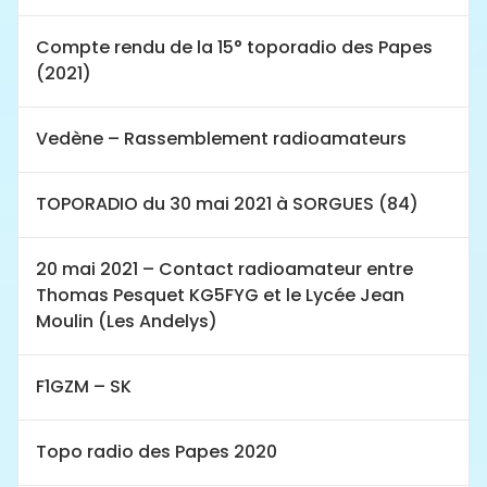
Compte rendu de la 15° toporadio des Papes
(2021)
Vedène – Rassemblement radioamateurs
TOPORADIO du 30 mai 2021 à SORGUES (84)
20 mai 2021 – Contact radioamateur entre
Thomas Pesquet KG5FYG et le Lycée Jean
Moulin (Les Andelys)
F1GZM – SK
Topo radio des Papes 2020