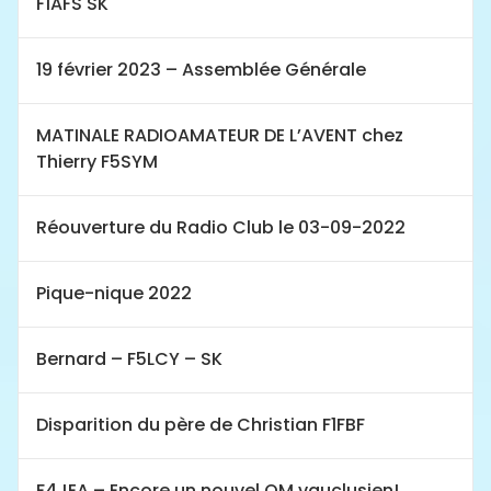
F1AFS SK
19 février 2023 – Assemblée Générale
MATINALE RADIOAMATEUR DE L’AVENT chez
Thierry F5SYM
Réouverture du Radio Club le 03-09-2022
Pique-nique 2022
Bernard – F5LCY – SK
Disparition du père de Christian F1FBF
F4JEA – Encore un nouvel OM vauclusien!