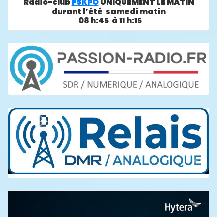
Radio-club
F5KPO
UNIQUEMENT LE MATIN
durant l’été samedi matin
08 h:45 à 11 h:15