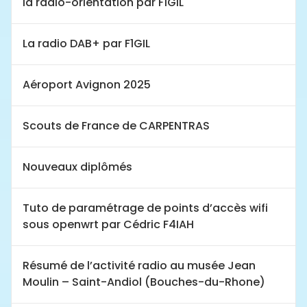
la radio-orientation par F1GIL
La radio DAB+ par F1GIL
Aéroport Avignon 2025
Scouts de France de CARPENTRAS
Nouveaux diplômés
Tuto de paramétrage de points d’accès wifi
sous openwrt par Cédric F4IAH
Résumé de l’activité radio au musée Jean
Moulin – Saint-Andiol (Bouches-du-Rhone)