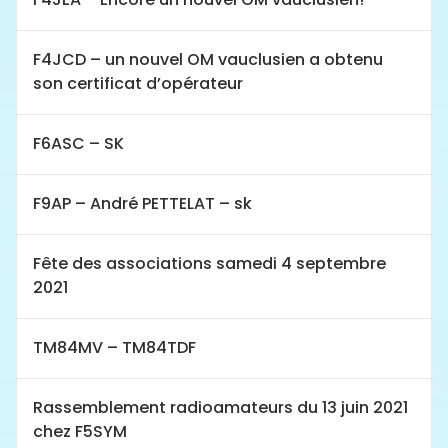
F4JCD – un nouvel OM vauclusien a obtenu
son certificat d’opérateur
F6ASC – SK
F9AP – André PETTELAT – sk
Fête des associations samedi 4 septembre
2021
TM84MV – TM84TDF
Rassemblement radioamateurs du 13 juin 2021
chez F5SYM