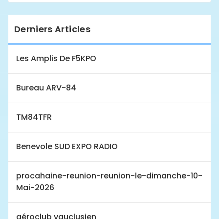
Derniers Articles
Les Amplis De F5KPO
Bureau ARV-84
TM84TFR
Benevole SUD EXPO RADIO
procahaine-reunion-reunion-le-dimanche-10-
Mai-2026
aéroclub vauclusien