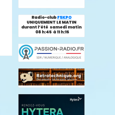
Radio-club
F5KPO
UNIQUEMENT LE MATIN
durant l’été samedi matin
08 h:45 à 11 h:15