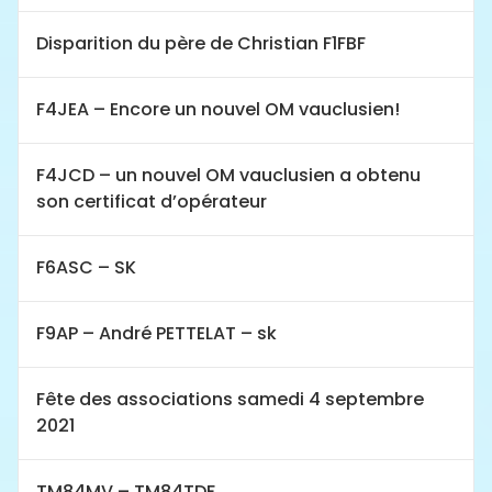
Disparition du père de Christian F1FBF
F4JEA – Encore un nouvel OM vauclusien!
F4JCD – un nouvel OM vauclusien a obtenu
son certificat d’opérateur
F6ASC – SK
F9AP – André PETTELAT – sk
Fête des associations samedi 4 septembre
2021
TM84MV – TM84TDF