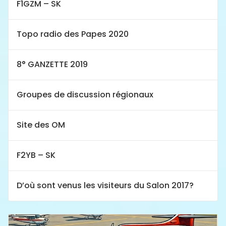
F1GZM – SK
Topo radio des Papes 2020
8° GANZETTE 2019
Groupes de discussion régionaux
Site des OM
F2YB – SK
D’où sont venus les visiteurs du Salon 2017?