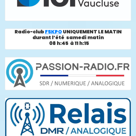
Radio-club
F5KPO
UNIQUEMENT LE MATIN
durant l’été samedi matin
08 h:45 à 11 h:15