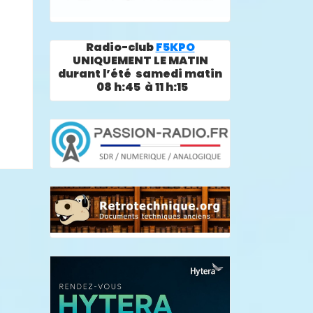
Radio-club
F5KPO
UNIQUEMENT LE MATIN
durant l’été samedi matin
08 h:45 à 11 h:15