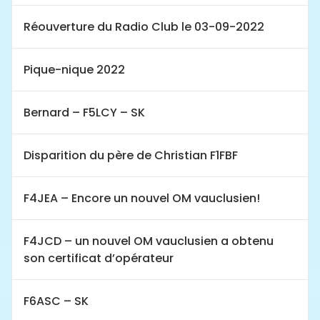
Réouverture du Radio Club le 03-09-2022
Pique-nique 2022
Bernard – F5LCY – SK
Disparition du père de Christian F1FBF
F4JEA – Encore un nouvel OM vauclusien!
F4JCD – un nouvel OM vauclusien a obtenu
son certificat d’opérateur
F6ASC – SK