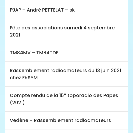
F9AP – André PETTELAT – sk
Fête des associations samedi 4 septembre
2021
TM84MV – TM84TDF
Rassemblement radioamateurs du 13 juin 2021
chez F5SYM
Compte rendu de la 15° toporadio des Papes
(2021)
Vedène – Rassemblement radioamateurs