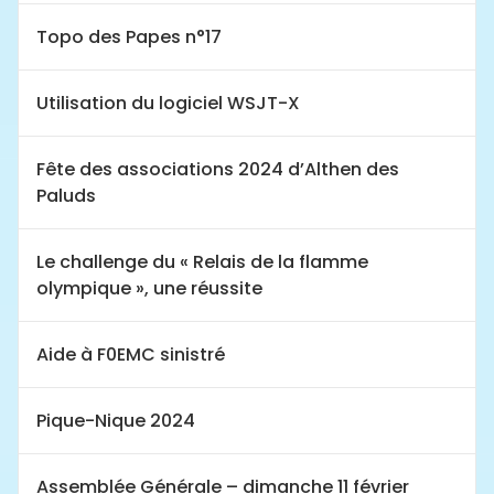
Topo des Papes n°17
Utilisation du logiciel WSJT-X
Fête des associations 2024 d’Althen des
Paluds
Le challenge du « Relais de la flamme
olympique », une réussite
Aide à F0EMC sinistré
Pique-Nique 2024
Assemblée Générale – dimanche 11 février