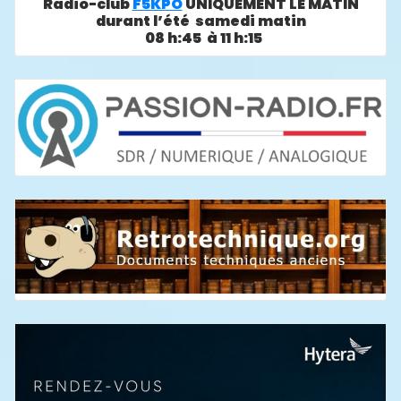
Radio-club
F5KPO
UNIQUEMENT LE MATIN
durant l’été samedi matin
08 h:45 à 11 h:15