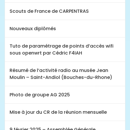
Scouts de France de CARPENTRAS
Nouveaux diplômés
Tuto de paramétrage de points d’accès wifi
sous openwrt par Cédric F4IAH
Résumé de l’activité radio au musée Jean
Moulin – Saint-Andiol (Bouches-du-Rhone)
Photo de groupe AG 2025
Mise à jour du CR de la réunion mensuelle
9 février 2025 – Assemblée Générale