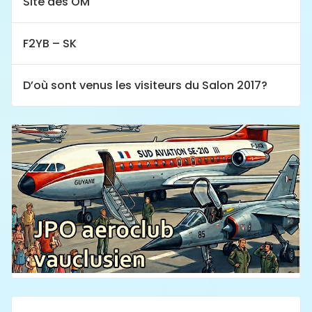
Site des OM
F2YB – SK
D’où sont venus les visiteurs du Salon 2017?