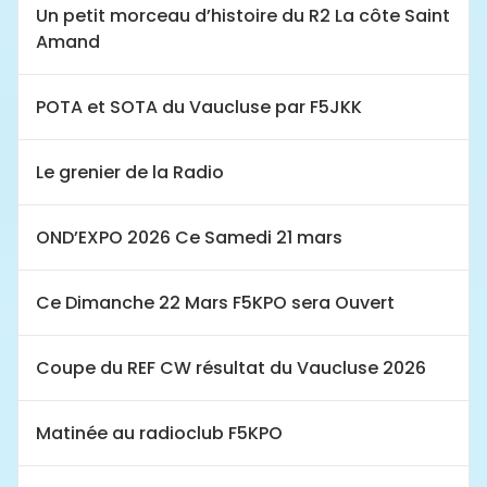
Un petit morceau d’histoire du R2 La côte Saint
Amand
POTA et SOTA du Vaucluse par F5JKK
Le grenier de la Radio
OND’EXPO 2026 Ce Samedi 21 mars
Ce Dimanche 22 Mars F5KPO sera Ouvert
Coupe du REF CW résultat du Vaucluse 2026
Matinée au radioclub F5KPO