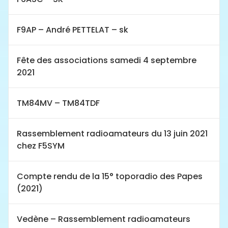
F9AP – André PETTELAT – sk
Fête des associations samedi 4 septembre
2021
TM84MV – TM84TDF
Rassemblement radioamateurs du 13 juin 2021
chez F5SYM
Compte rendu de la 15° toporadio des Papes
(2021)
Vedène – Rassemblement radioamateurs