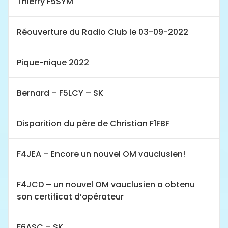
Thierry F5SYM
Réouverture du Radio Club le 03-09-2022
Pique-nique 2022
Bernard – F5LCY – SK
Disparition du père de Christian F1FBF
F4JEA – Encore un nouvel OM vauclusien!
F4JCD – un nouvel OM vauclusien a obtenu
son certificat d’opérateur
F6ASC – SK