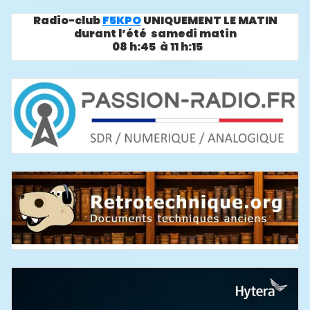
Radio-club
F5KPO
UNIQUEMENT LE MATIN
durant l’été samedi matin
08 h:45 à 11 h:15