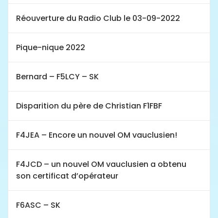
Réouverture du Radio Club le 03-09-2022
Pique-nique 2022
Bernard – F5LCY – SK
Disparition du père de Christian F1FBF
F4JEA – Encore un nouvel OM vauclusien!
F4JCD – un nouvel OM vauclusien a obtenu
son certificat d’opérateur
F6ASC – SK