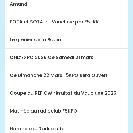
Amand
POTA et SOTA du Vaucluse par F5JKK
Le grenier de la Radio
OND’EXPO 2026 Ce Samedi 21 mars
Ce Dimanche 22 Mars F5KPO sera Ouvert
Coupe du REF CW résultat du Vaucluse 2026
Matinée au radioclub F5KPO
Horaires du Radioclub