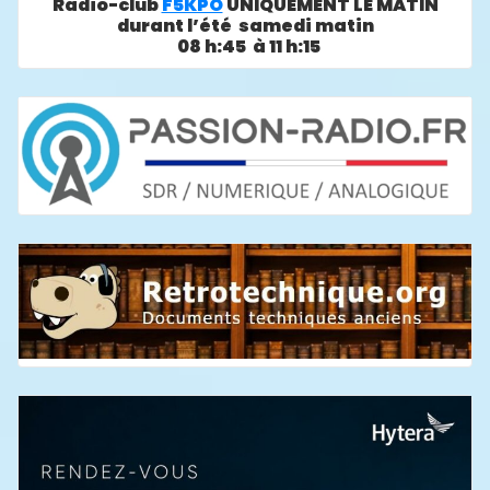
Radio-club
F5KPO
UNIQUEMENT LE MATIN
durant l’été samedi matin
08 h:45 à 11 h:15