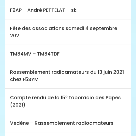
F9AP – André PETTELAT – sk
Fête des associations samedi 4 septembre
2021
TM84MV – TM84TDF
Rassemblement radioamateurs du 13 juin 2021
chez F5SYM
Compte rendu de la 15° toporadio des Papes
(2021)
Vedène – Rassemblement radioamateurs