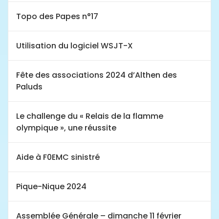
Topo des Papes n°17
Utilisation du logiciel WSJT-X
Fête des associations 2024 d’Althen des
Paluds
Le challenge du « Relais de la flamme
olympique », une réussite
Aide à F0EMC sinistré
Pique-Nique 2024
Assemblée Générale – dimanche 11 février