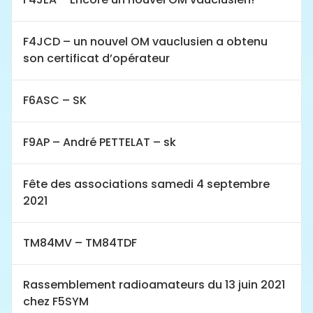
F4JCD – un nouvel OM vauclusien a obtenu
son certificat d’opérateur
F6ASC – SK
F9AP – André PETTELAT – sk
Fête des associations samedi 4 septembre
2021
TM84MV – TM84TDF
Rassemblement radioamateurs du 13 juin 2021
chez F5SYM