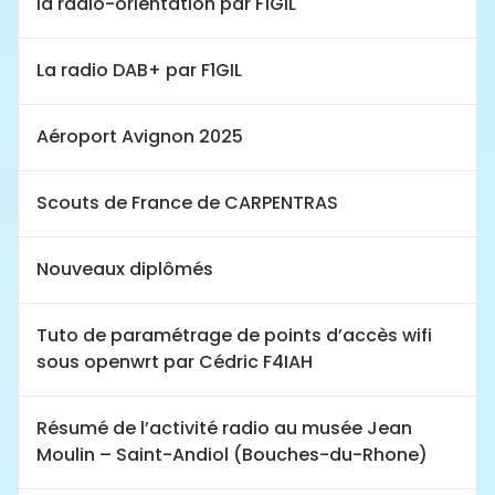
la radio-orientation par F1GIL
La radio DAB+ par F1GIL
Aéroport Avignon 2025
Scouts de France de CARPENTRAS
Nouveaux diplômés
Tuto de paramétrage de points d’accès wifi
sous openwrt par Cédric F4IAH
Résumé de l’activité radio au musée Jean
Moulin – Saint-Andiol (Bouches-du-Rhone)