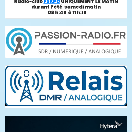
Radio-club
F5KPO
UNIQUEMENT LE MATIN
durant l’été samedi matin
08 h:45 à 11 h:15