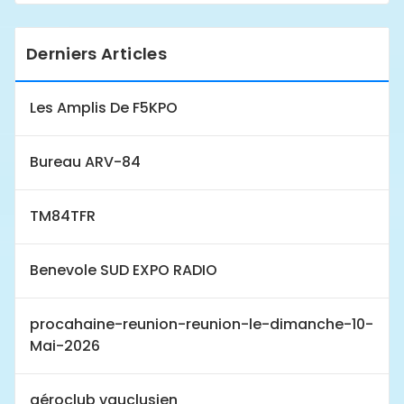
Derniers Articles
Les Amplis De F5KPO
Bureau ARV-84
TM84TFR
Benevole SUD EXPO RADIO
procahaine-reunion-reunion-le-dimanche-10-
Mai-2026
aéroclub vauclusien