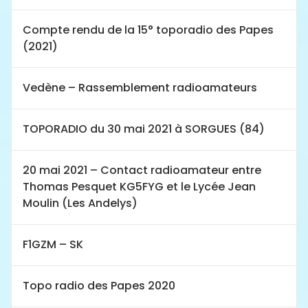
Compte rendu de la 15° toporadio des Papes
(2021)
Vedène – Rassemblement radioamateurs
TOPORADIO du 30 mai 2021 à SORGUES (84)
20 mai 2021 – Contact radioamateur entre
Thomas Pesquet KG5FYG et le Lycée Jean
Moulin (Les Andelys)
F1GZM – SK
Topo radio des Papes 2020