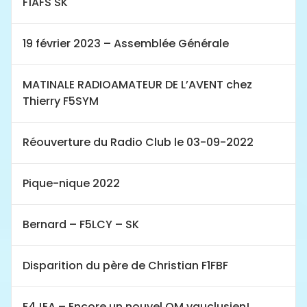
F1AFS SK
19 février 2023 – Assemblée Générale
MATINALE RADIOAMATEUR DE L’AVENT chez
Thierry F5SYM
Réouverture du Radio Club le 03-09-2022
Pique-nique 2022
Bernard – F5LCY – SK
Disparition du père de Christian F1FBF
F4JEA – Encore un nouvel OM vauclusien!