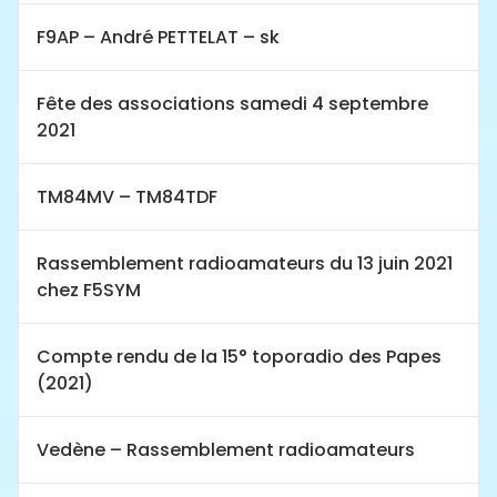
F9AP – André PETTELAT – sk
Fête des associations samedi 4 septembre
2021
TM84MV – TM84TDF
Rassemblement radioamateurs du 13 juin 2021
chez F5SYM
Compte rendu de la 15° toporadio des Papes
(2021)
Vedène – Rassemblement radioamateurs