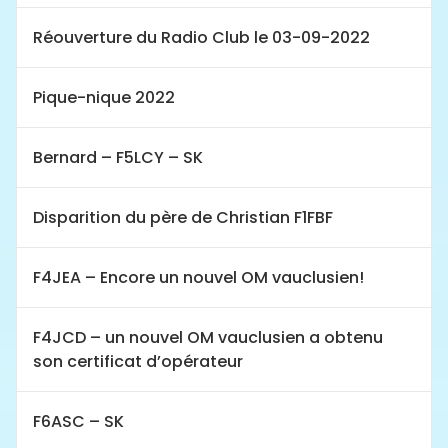
Réouverture du Radio Club le 03-09-2022
Pique-nique 2022
Bernard – F5LCY – SK
Disparition du père de Christian F1FBF
F4JEA – Encore un nouvel OM vauclusien!
F4JCD – un nouvel OM vauclusien a obtenu
son certificat d’opérateur
F6ASC – SK