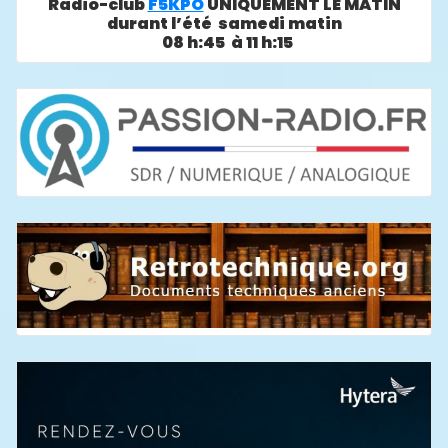
Radio-club
F5KPO
UNIQUEMENT LE MATIN
durant l’été samedi matin
08 h:45 à 11 h:15