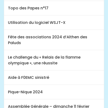
Topo des Papes n°17
Utilisation du logiciel WSJT-X
Fête des associations 2024 d’Althen des
Paluds
Le challenge du « Relais de la flamme
olympique », une réussite
Aide à F0EMC sinistré
Pique-Nique 2024
Assemblée Générale – dimanche 11 février