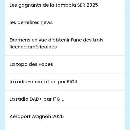
Les gagnants de la tombola SER 2025
les dernières news
Examens en vue d’obtenir l’une des trois
licence américaines
La topo des Papes
la radio-orientation par F1GIL
La radio DAB+ par F1GIL
Aéroport Avignon 2025