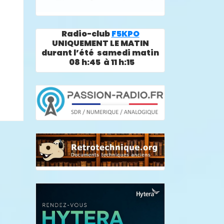
Radio-club
F5KPO
UNIQUEMENT LE MATIN
durant l’été samedi matin
08 h:45 à 11 h:15