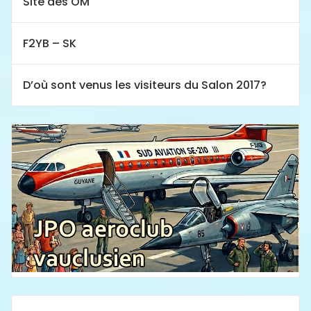
Site des OM
F2YB – SK
D’où sont venus les visiteurs du Salon 2017?