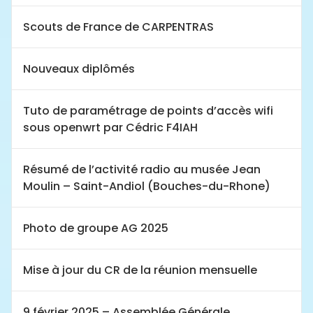
Scouts de France de CARPENTRAS
Nouveaux diplômés
Tuto de paramétrage de points d’accès wifi
sous openwrt par Cédric F4IAH
Résumé de l’activité radio au musée Jean
Moulin – Saint-Andiol (Bouches-du-Rhone)
Photo de groupe AG 2025
Mise à jour du CR de la réunion mensuelle
9 février 2025 – Assemblée Générale