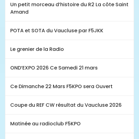
Un petit morceau d’histoire du R2 La côte Saint
Amand
POTA et SOTA du Vaucluse par F5JKK
Le grenier de la Radio
OND’EXPO 2026 Ce Samedi 21 mars
Ce Dimanche 22 Mars F5KPO sera Ouvert
Coupe du REF CW résultat du Vaucluse 2026
Matinée au radioclub F5KPO