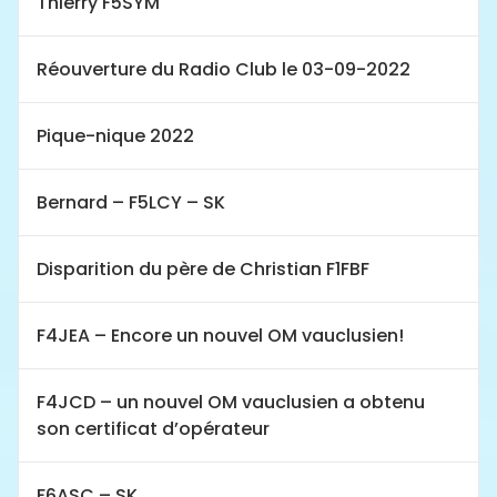
Thierry F5SYM
Réouverture du Radio Club le 03-09-2022
Pique-nique 2022
Bernard – F5LCY – SK
Disparition du père de Christian F1FBF
F4JEA – Encore un nouvel OM vauclusien!
F4JCD – un nouvel OM vauclusien a obtenu
son certificat d’opérateur
F6ASC – SK