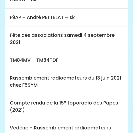
F9AP – André PETTELAT – sk
Fête des associations samedi 4 septembre
2021
TM84MV – TM84TDF
Rassemblement radioamateurs du 13 juin 2021
chez F5SYM
Compte rendu de la 15° toporadio des Papes
(2021)
Vedène – Rassemblement radioamateurs