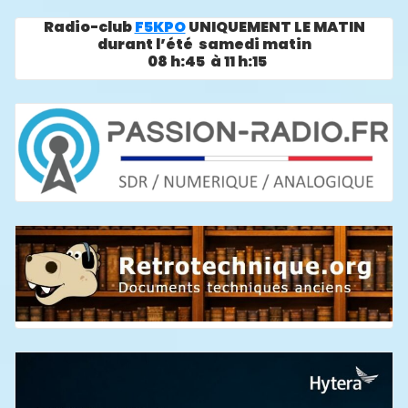
Radio-club
F5KPO
UNIQUEMENT LE MATIN
durant l’été samedi matin
08 h:45 à 11 h:15