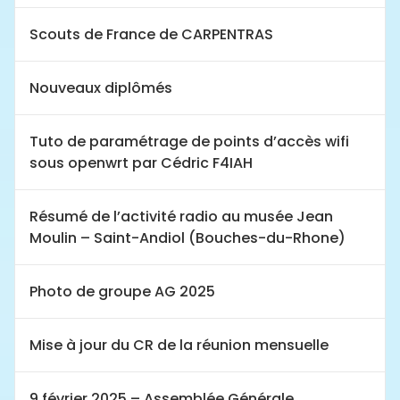
Scouts de France de CARPENTRAS
Nouveaux diplômés
Tuto de paramétrage de points d’accès wifi
sous openwrt par Cédric F4IAH
Résumé de l’activité radio au musée Jean
Moulin – Saint-Andiol (Bouches-du-Rhone)
Photo de groupe AG 2025
Mise à jour du CR de la réunion mensuelle
9 février 2025 – Assemblée Générale