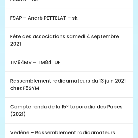
F9AP – André PETTELAT – sk
Fête des associations samedi 4 septembre
2021
TM84MV – TM84TDF
Rassemblement radioamateurs du 13 juin 2021
chez F5SYM
Compte rendu de la 15° toporadio des Papes
(2021)
Vedène – Rassemblement radioamateurs