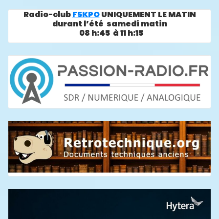
Radio-club
F5KPO
UNIQUEMENT LE MATIN
durant l’été samedi matin
08 h:45 à 11 h:15