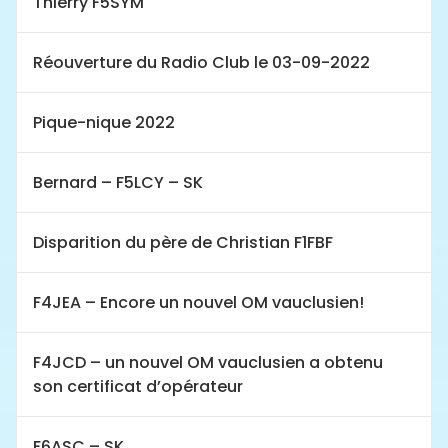
Thierry F5SYM
Réouverture du Radio Club le 03-09-2022
Pique-nique 2022
Bernard – F5LCY – SK
Disparition du père de Christian F1FBF
F4JEA – Encore un nouvel OM vauclusien!
F4JCD – un nouvel OM vauclusien a obtenu
son certificat d’opérateur
F6ASC – SK