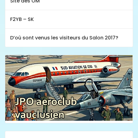
Site des OM
F2YB – SK
D’où sont venus les visiteurs du Salon 2017?