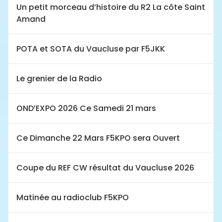
Un petit morceau d’histoire du R2 La côte Saint
Amand
POTA et SOTA du Vaucluse par F5JKK
Le grenier de la Radio
OND’EXPO 2026 Ce Samedi 21 mars
Ce Dimanche 22 Mars F5KPO sera Ouvert
Coupe du REF CW résultat du Vaucluse 2026
Matinée au radioclub F5KPO