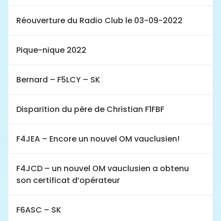
Réouverture du Radio Club le 03-09-2022
Pique-nique 2022
Bernard – F5LCY – SK
Disparition du père de Christian F1FBF
F4JEA – Encore un nouvel OM vauclusien!
F4JCD – un nouvel OM vauclusien a obtenu
son certificat d’opérateur
F6ASC – SK