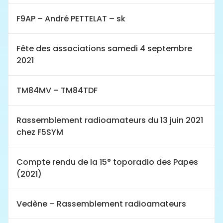
F9AP – André PETTELAT – sk
Fête des associations samedi 4 septembre
2021
TM84MV – TM84TDF
Rassemblement radioamateurs du 13 juin 2021
chez F5SYM
Compte rendu de la 15° toporadio des Papes
(2021)
Vedène – Rassemblement radioamateurs