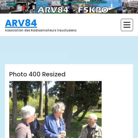
Aller
au
contenu
ARV84
Association des Radioamateurs Vauclusiens
ARV84
Photo 400 Resized