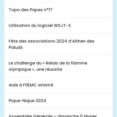
Topo des Papes n°17
Utilisation du logiciel WSJT-X
Fête des associations 2024 d’Althen des
Paluds
Le challenge du « Relais de la flamme
olympique », une réussite
Aide à F0EMC sinistré
Pique-Nique 2024
Assemblée Générale – dimanche 11 février